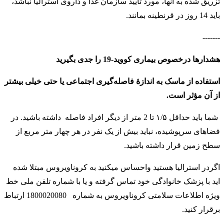
تزریق شده به آنها، مورد تایید سازمان غذا و داروی استرالیا نباشد،
باید 14 روز در قرنطینه بمانند.
-------
هشدارها درخصوص بیماری کووید-19 را جدی بگیرید
استفاده از ماسک به اندازهٔ فاصله‌گیری اجتماعی یا حتی خیلی بیشتر
از آن مؤثر است.
شما باید حداقل ۱/۵ تا 2 متر از دیگر افراد فاصله داشته باشید. در
فضاهای سرپوشیده، نباید بیش از یک نفر در هر چهار متر مربع از
سطح زمین قرار داشته باشید
.
اگردر استرالیا هستید واحساس میکنید به کروناویروس مبتلا شده
اید با پزشک خانوادگی خود تماس گرفته و یا با شماره تلفن ملی خط
ویژه اطلاعات سلامتی کروناویروس به شماره
1800020080 ارتباط
برقرار کنید
.