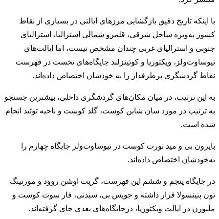
با اینکه تاریخ دقیق بازگشایی مرزهای ایالتی در بسیاری از نقاط
کشور به‌ویژه ساحل شرقی، قلمرو شمالی استرالیا‌، استرالیای
جنوبی و استرالیای غربی چندان مشخص نیست‌، اما ایالت‌های
نیوساوت‌ولز، ویکتوریا و کوئینزلند جایگاه‌های نخست در فهرست
نقاط گردشگری پرطرفدار را به خودشان اختصاص داده‌اند.
به این ترتیب، در میان مکان‌های گردشگری داخلی‌، بیشترین جستجو
به ترتیب در مورد سان شاین کوست، گلد کوست و ناحیه توئید انجام
شده است.
بایرون بی و مید نورت کوست در نیو‌ساوت‌ولز جایگاه چهارم را
به‌خودشان اختصاص داده‌اند.
در جایگاه پنجم و ششم این فهرست، گریت اوشن روود و مورنینگ
تون پنینسولا قرار داشته و جویس بی‌، سیدنی‌، فار سوت کوست و
ملبورن در ایالت ویکتوریا، درجایگاه‌های بعدی جای گرفته‌اند.