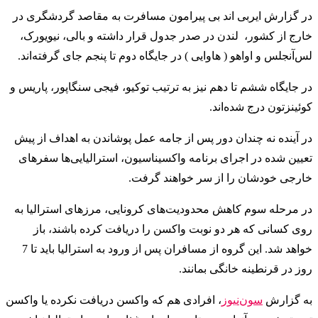
در گزارش ایربی اند بی پیرامون مسافرت به مقاصد گردشگری در
خارج از کشور، لندن در صدر جدول قرار داشته و بالی، نیویورک،
لس‌آنجلس و اواهو ( هاوایی ) در جایگاه دوم تا پنجم جای گرفته‌اند.
در جایگاه ششم تا دهم نیز به ترتیب توکیو، فیجی سنگاپور، پاریس و
کوئینزتون درج شده‌اند.
در آینده نه چندان دور پس از جامه عمل پوشاندن به اهداف از پیش
تعیین شده در اجرای برنامه واکسیناسیون، استرالیایی‌ها سفرهای
خارجی خودشان را از سر خواهند گرفت.
در مرحله سوم کاهش محدودیت‌های کرونایی، مرزهای استرالیا به‌
روی کسانی که هر دو نوبت واکسن را دریافت کرده باشند، باز
خواهد شد. این گروه از مسافران پس از ورود به استرالیا باید تا 7
روز در قرنطینه خانگی بمانند.
به گزارش
سون‌نیوز
، افرادی هم که واکسن دریافت نکرده یا واکسن