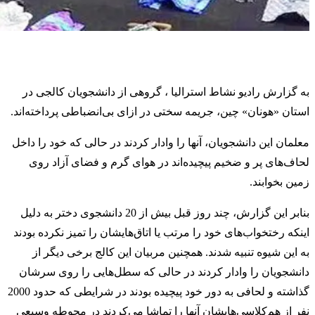
به گزارش رادیو نشاط استرالیا ، گروهی از دانشجویان کالجی در
استان «هونان» چین، جریمه سختی در ازای بی‌انضباطی پرداخته‌اند.
معلمان این دانشجویان، آنها را وادار کردند در حالی که خود را داخل
لحاف‌های پر و ضخیم پیچیده‌اند در هوای گرم و فضای آزاد روی
زمین بخوابند.
بنابر این گزارش، چند روز قبل بیش از 20 دانشجوی دختر به دلیل
اینکه رختخواب‌های خود را مرتب یا اتاق‌هایشان را تمیز نکرده بودند
به این شیوه تنبیه شدند. همچنین مربیان این کالج برخی دیگر از
دانشجویان را وادار کردند در حالی که سطل‌هایی را روی سرشان
گذاشته و لحافی به دور خود پیچیده بودند در شرایطی که حدود 2000
نفر از هم‌کلاسی‌هایشان آنها را تماشا می‌کردند در محوطه وسیعی