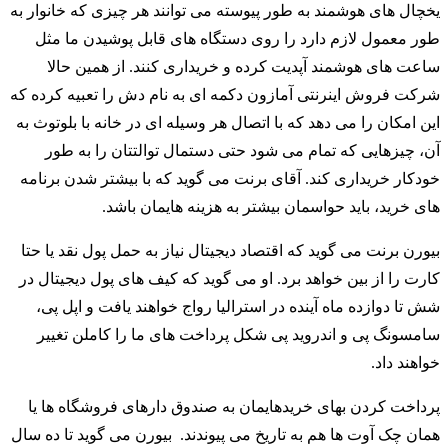
یخچال های هوشمند به طور پیوسته می توانند هر چیزی که خانوار به
طور معمول لازم دارد را روی دستگاه های قابل پوشیدن ما مثل
ساعت های هوشمند آپدیت کرده و خریداری کنند. از همین حالا
شرکت فروش اینرنتی آمازون دکمه ای به نام دش را تعبیه کرده که
این امکان را می دهد که با اتصال هر وسیله ای در خانه با بلوتوث به
آن، چیزهایی که تمام می شود حتی دستمال توالتتان را به طور
خودکار خریداری کند. آقای برنت می گوید که با بیشتر شدن برنامه
های خرید، باید حواسمان بیشتر به هزینه هایمان باشد.
بیورن برنت می گوید که اقتصاد دیجیتال نیاز به حمل پول نقد یا حتا
کارت را از بین خواهد برد. او می گوید که کیف های پول دیجیتال در
شش تا دوازده ماه آینده در استرالیا رواج خواهند یافت و اپل پی،
سامسونگ پی و اندروید پی شکل پرداخت های ما را کاملن تغییر
خواهند داد.
پرداخت کردن بهای خریدهایمان به صندوق دارهای فروشگاه ها یا
همان چک آوت ها هم به تاریخ می پیوندند. بیورن می گوید تا ده سال