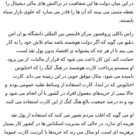
در این میان دولت ها این شفافیت در تراکنش های مالی دیجیتال را
نقطه مثبتی می بینند که آن ها را قادر می سازد که جلوی بازار سیاه
بایستند.
راس باکلی پروفسور مرکز فایننس بین المللی دانشگاه یو ان اس
دبلیو می گوید که اگر دولت هوشمند باشد تمام تلاش خود را به کار
می بنند تا از هر چه که پشتوانه ی اقتصاد بدون پول نقد است،
حمایت کند، این کار باعث می شود که فرار از مالیات از بین برود.
او سیستم پرداخت کارت هوشمند در هنگ کنگ را که اختاپوس
نامیده می شود، مثال موفق خوبی در این زمینه می داند. کارت
اختاپوس که در ابتدا، کارت استفاده از وسائط نقلیه عمومی بوده و
حالا نیمی از خریدهای معمول افراد در کشور با آن انجام می شود و
نود و نه درصد جمعیت بالغ هنگ کنگ از این کارت استفاده می کنند.
او می گوید که اغلب مردم تصور می کنند که استفاده از پول نقد
هزینه ای ندارد، در حالی که مدیریت اسکناس ها در کشور کار بسیار
پرهزینه ای است. او مثال می زند که خریدها با کردیت کارت عموما