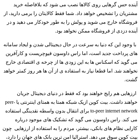
آینده حس گرهایی روی کالاها نصب می شود که بلافاصله خرید
مشتریان را تشخیص خواهد داد. شما فقط کالایتان را برمی دارید، از
فروشگاه خارج می شوید و پولش را به طور خودکار می دهید و در
آینده دزدی از فروشگاه ممکن نخواهد بود.
با وجود این که دنیا به سرعت در حال دیجیتالی شدن و ایجاد سامانه
های پرداخت جدید است، اما راس داوسون فیوچریست و کارآفرین
می گوید که اسکناس ها به این زودی ها از چرخه ی اقتصادی خارج
نخواهند شد. اما قطعا نیاز به استفاده ی از آن ها هر روز کمتر خواهد
گشت.
ارزهایی هم رایج خواهند بود که فقط در دنیای دیجیتال جریان
خواهند داشت. بیت کوین ازیک شبکه همتا به همتای اینترنتی یا peer-
to-peer internet network برای انتقال بدون واسطه نقدینگی استفاده
می کند. راس داوسون می گوید که تشکیک های موجود درباره
کارایی نظام های بانکی، بیشتر، مردم را به استفاده از ارزهایی چون
بیت کوین سوق می دهد. استرالیا امن ترین بانک های جهان را دارد،