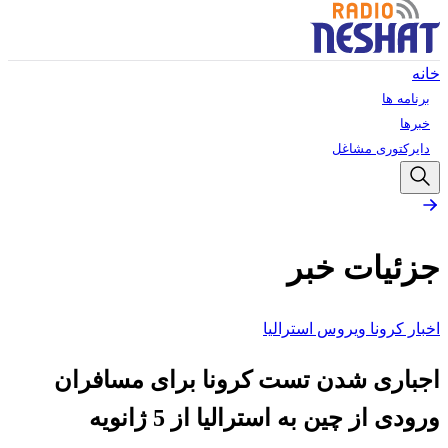
خانه
برنامه ها
خبرها
دایرکتوری مشاغل
جزئیات خبر
اخبار کرونا ویروس استرالیا
اجباری شدن تست کرونا برای مسافران
ورودی از چین به استرالیا از 5 ژانویه