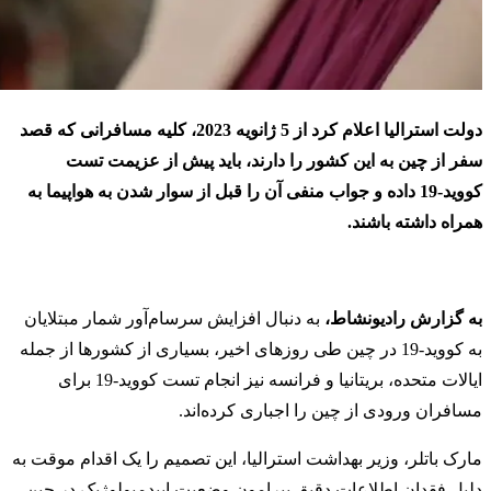
دولت استرالیا اعلام کرد از 5 ژانویه 2023، کلیه مسافرانی که قصد
سفر از چین به این کشور را دارند، باید پیش از عزیمت تست
کووید-19 داده و جواب منفی آن را قبل از سوار شدن به هواپیما به
همراه داشته باشند.
به گزارش رادیونشاط،
به دنبال افزایش سرسام‌آور شمار مبتلایان
به کووید-19 در چین طی روزهای اخیر، بسیاری از کشورها از جمله
ایالات متحده، بریتانیا و فرانسه نیز انجام تست کووید-19 برای
مسافران ورودی از چین را اجباری کرده‌اند.
مارک باتلر، وزیر بهداشت استرالیا، این تصمیم را یک اقدام موقت به
دلیل فقدان اطلاعات دقیق پیرامون وضعیت اپیدمیولوژیک در چین