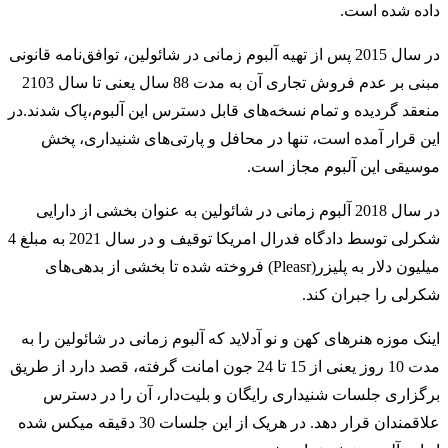
داده شده است.
در سال 2015 پس از تهیه آلبوم زمانی در شائولین، توافق‌نامه قانونی
مبنی بر عدم فروش تجاری آن به مدت 88 سال یعنی تا سال 2103
منعقد گردیده و تمام نسخه‌های قابل دسترس این آلبوم‌،پاک شدند.در
این قرار آمده است، تنها در محافل و پارتی‌های شنیداری، پخش
موسیقی این آلبوم مجاز است.
در سال 2018 آلبوم زمانی در شائولین به عنوان بخشی از دارایی
شکرلی توسط دادگاه فدرال امریکا توقیف و در سال 2021 به مبلغ 4
میلیون دلار به پلیزر(Pleasr) فروخته شده تا بخشی از بدهی‌های
شکرلی را جبران کند.
اینک موزه هنرهای کهن و نو آدلاید که آلبوم زمانی در شائولین را به
مدت 10 روز یعنی از 15 تا 24 جون امانت گرفته، قصد دارد از طریق
برگزاری جلسات شنیداری رایگان و بلیت‌دار، آن را در دسترس
علاقمندان قرار دهد. در هریک از این جلسات 30 دقیقه میکس شده