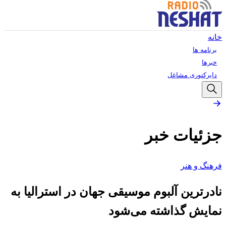
خانه
برنامه ها
خبرها
دایرکتوری مشاغل
جزئیات خبر
فرهنگ و هنر
نادرترین آلبوم موسیقی جهان در استرالیا به
نمایش گذاشته می‌شود