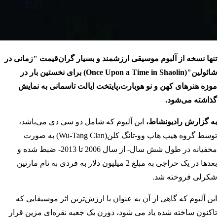
تنها نسخه از آلبوم موسیقی ارزشمند و بسیار گران‌قیمت "زمانی در
شائولین"(Once Upon a Time in Shaolin) برای نخستین بار در
موزه هنرهای کهن و نو هوبارت،پایتخت ایالت تاسمانی به نمایش
گذاشته می‌شود.
به گزارش رادیونشاط،
این آلبوم که شامل دو سی دی می‌باشد،
توسط گروه هیپ هاپ وو-تانگ کلن(Wu-Tang Clan) به صورت
مخفیانه در طول شش سال- از سال 2006 تا 2013- ضبط شده و
بعدها در یک حراجی به مبلغ 2 میلیون دلار به فردی به نام مارتین
شکرلی فروخته شد.
این آلبوم که گاهی از آن به عنوان با ارزش‌ترین اثر موسیقایی که
تاکنون ساخته شده یاد می شود، دورن یک جعبه نقره‌ای مزین قرار