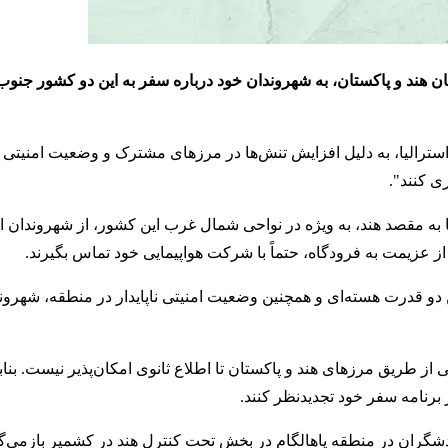
ن هند و پاکستان، به شهروندان خود درباره سفر به این دو کشور جنوب 
رالیا، به دلیل افزایش تنش‌ها در مرزهای مشترک و وضعیت امنیتی ناپ
ی کنند".
ها به مقصد هند، به ویژه در نواحی شمال غرب این کشور، از شهروندان ا
ز عزیمت به فرودگاه، حتماً با شرکت هواپیمایی خود تماس بگیرند.
ن دو قدرت هسته‌ای و همچنین وضعیت امنیتی ناپایدار در منطقه، شهروند
از طریق مرزهای هند و پاکستان تا اطلاع ثانوی امکان‌پذیر نیست. بناب
ر برنامه سفر خود تجدیدنظر کنند.
یر میان هند و پاکستان به حمله ۲۲ آوریل به گردشگران در منطقه پاهالگام در بخش تحت کنترل هند در کشمیر باز