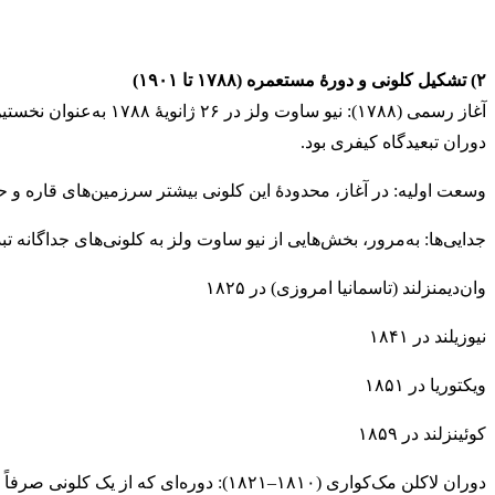
۲) تشکیل کلونی و دورهٔ مستعمره (۱۷۸۸ تا ۱۹۰۱)
آغاز رسمی (۱۷۸۸): نیو س
دوران تبعیدگاه کیفری بود.
وسعت اولیه: در آغاز، محدودهٔ این کلونی بیشتر سرزمین‌های قاره و ح
جدایی‌ها: به‌مرور، بخش‌هایی از نیو ساوت ولز به کلونی‌های جداگانه تب
وان‌دیمنزلند (تاسمانیا امروزی) در ۱۸۲۵
نیوزیلند در ۱۸۴۱
ویکتوریا در ۱۸۵۱
کوئینزلند در ۱۸۵۹
دوران لاکلن مک‌کواری (۱۸۱۰–۱۸۲۱): دوره‌ای که از یک کلونی صرفاً تبعیدی به جامعه‌ای با نهادهای مدنی، زیرساخت شهری و توسعهٔ اقتصادی تبدیل شد.