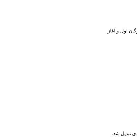
رود ناوگان اول و آغاز