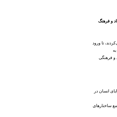
د و فرهنگ
ردند، تا ورود
به
ی و فرهنگی
 هزار سال پیش بازمی‌گردد. بقایای انسان در
امع ساختارهای