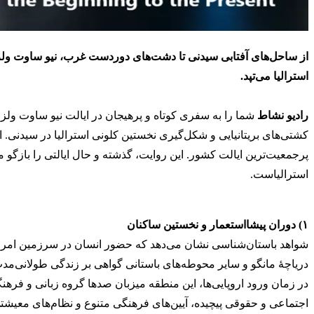
از ساحل‌های آفتابی سیدنی تا دشت‌های دوردست غرب، نیو ساوت ولز 
استرالیا می‌تپد.
رادیو نشاط
شما را به سفری کوتاه و پرهیجان در ایالت نیو ساوت ولز 
کشتی‌های بریتانیایی و شکل‌گیری نخستین کلونی استرالیا در سیدنی. 
پرجمعیت‌ترین ایالت کشور. این روایت، گذشته و حال ایالتی را بازگو 
استرالیاست.
۱) دوران پیشااستعمار و نخستین ساکنان
دریاچهٔ مانگو و سایر محوطه‌های باستانی گواهی بر زندگی طولانی‌مد
در زمان ورود اروپایی‌ها، این منطقه میزبان صدها گروه زبانی و فره
اجتماعی و حقوقی پیچیده، آیین‌های فرهنگی متنوع و نظام‌های معیشتی 