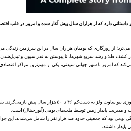
داستانی دارد که از هزاران سال پیش آغاز شده و امروز در قلب اقتصا
می‌بَرد؛ از روزگاری که بومیان هزاران سال در این سرزمین زندگی می‌ک
از کشف طلا و رشد سریع شهرها، تا پیوستن به فدراسیون و تبدیل‌شدن 
می‌کند که امروز با شهر جهانی سیدنی، یکی از مهم‌ترین مراکز اقتصاد
شواهد باستان‌شناسی نشان می‌دهد که حضور انسان در سرزمین امروزی نیو ساوت ولز به دست‌کم ۴۶ تا ۵۰
ت و مدیریت پایدار زمین توسط ملت‌های بومی (آبورجینال) است.
نگی بومی بود که جمعیتی حدود صد هزار نفر را شامل می‌شدند. این جو
پایدار داشتند.