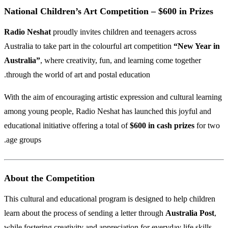
National Children’s Art Competition – $600 in Prizes
Radio Neshat
proudly invites children and teenagers across
Australia to take part in the colourful art competition
“New Year in
Australia”
, where creativity, fun, and learning come together
through the world of art and postal education.
With the aim of encouraging artistic expression and cultural learning
among young people, Radio Neshat has launched this joyful and
educational initiative offering a total of
$600 in cash prizes
for two
age groups.
About the Competition
This cultural and educational program is designed to help children
learn about the process of sending a letter through
Australia Post
,
while fostering creativity and appreciation for everyday life skills