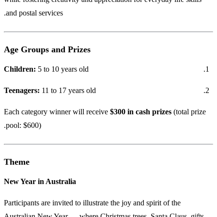
and postal services.
Age Groups and Prizes
Children:
5 to 10 years old
Teenagers:
11 to 17 years old
Each category winner will receive
$300 in cash prizes
(total prize
pool: $600).
Theme
New Year in Australia
Participants are invited to illustrate the joy and spirit of the
Australian New Year — where Christmas trees, Santa Claus, gifts,