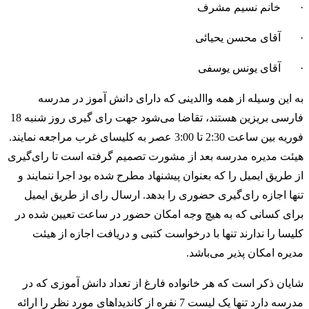
·
خانم نسیم مشرف
·
آقای محسن یحیائی
·
آقای یونس یوسفی
به این وسیله از همه واالدینی که دارای دانش آموز در مدرسه
فارسی بریزین هستند، تقاضا می‌شود جهت رای گیری روز شنبه 18
فوریه بین ساعت 2:30 تا 3:00 عصر به کلیسای غرب مراجعه نمایند.
هیئت مدیره مدرسه بعد از مشورت تصمیم گرفته است تا رای‌گیری
از طریق ایمیل را که بعنوان پیشنهاد مطرح شده بود اجرا ننمایند و
تنها اجازه رای‌گیری حضوری را بدهد. ارسال رای از طریق ایمیل
برای کسانی که به هیچ وجه امکان حضور در ساعت تعیین شده در
کلیسا را ندارند تنها با درخواست کتبی و دریافت اجازه از هیئت
مدیره امکان پذیر می‌باشد.
شایان ذکر است که هر خانواده فارغ از تعداد دانش آموزی که در
مدرسه دارد تنها یک لیست 7 نفره از کاندیداهای مورد نظر را ارائه