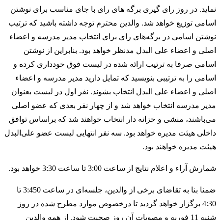
نماید. در روز رای گیری برگه های رای با جای مناسب برای نوشتن
اسامی توزیع خواهد شد. والدین محترم توجه داشته باشید که ترتیب
نوشتن اسامی در برگه‌های رای برای انتخاب مدیر مدرسه و اعضاء
اصلی و اعضاء علی البدل مدنظر خواهد بود. بنابراین از نوشتن
اسامی صرفا به ترتیب ارائه شده در لیست فوق خودداری کرده و
اسامی را به ترتیبی بنویسید که تمایل دارید مدیر مدرسه و اعضاء
اصلی و اعضاء علی البدل انتخاب بشوند. نفر اول در لیست بعنوان
مدیر مدرسه انتخاب خواهد شد و از چهار نفر بعدی که عضو اصلی
می‌باشند، منشی و خزانه دار انتخاب خواهند شد که براساس توافق
داخلی هیئت مدیره خواهد بود. سه نفر انتهایی لیست عضو علی‌البدل
هیئت مدیره خواهند بود.
شمارش آراء و اعلام نتایج از ساعت 3:00 تا ساعت 3:30 خواهد بود.
ضمنا بنا به تقاضای برخی از والدین، جلسه‌ای در ساعت 3:450 تا
4:30 برگزار خواهد گردید تا درخصوص موارد مطرح شده در روز
شنبه 11 فوریه و مصوبات آن روز صحبت شود. از همه والدین