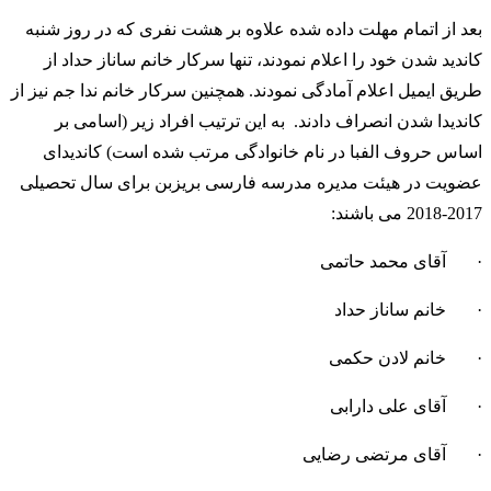
بعد از اتمام مهلت داده شده علاوه بر هشت نفری که در روز شنبه
کاندید شدن خود را اعلام نمودند، تنها سرکار خانم ساناز حداد از
طریق ایمیل اعلام آمادگی نمودند. همچنین سرکار خانم ندا جم نیز از
کاندیدا شدن انصراف دادند. به این ترتیب افراد زیر (اسامی بر
اساس حروف الفبا در نام خانوادگی مرتب شده است) کاندیدای
عضویت در هیئت مدیره مدرسه فارسی بریزبن برای سال تحصیلی
2017-2018 می باشند:
·
آقای محمد حاتمی
·
خانم ساناز حداد
·
خانم لادن حکمی
·
آقای علی دارابی
·
آقای مرتضی رضایی