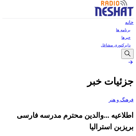
خانه
برنامه ها
خبرها
دایرکتوری مشاغل
جزئیات خبر
فرهنگ و هنر
اطلاعیه ...والدین محترم مدرسه فارسی
بریزبن استرالیا