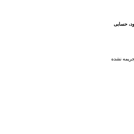
هینامه رانندگی کرده بود، حسابی
جریمه نشده