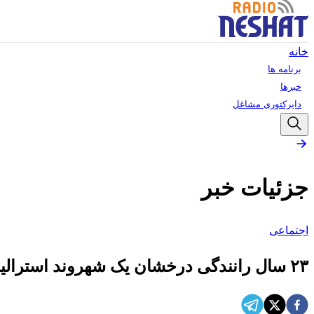
خانه
برنامه ها
خبرها
دایرکتوری مشاغل
جزئیات خبر
اجتماعی
۲۳ سال رانندگی درخشان یک شهروند استرالیا ، البته بدون گواهینامه!!