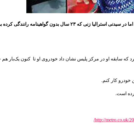
با اینکه رانندگی بدون گواهینامه برای افراد برخی جوامع خاطره است اما در سیدنی استرالیا زنی که ۲۳ سال بدون گوا
رد که سابقه او در مرکز پلیس نشان داد خودروی او تا کنون یک‌بار هم 
http://metro.co.uk/