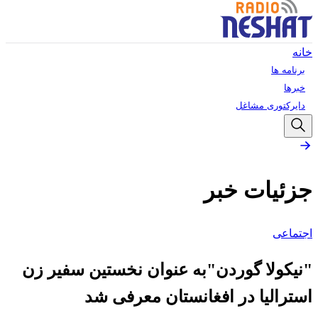
خانه
برنامه ها
خبرها
دایرکتوری مشاغل
جزئیات خبر
اجتماعی
"نیکولا گوردن"به عنوان نخستین سفیر زن
استرالیا در افغانستان معرفی شد