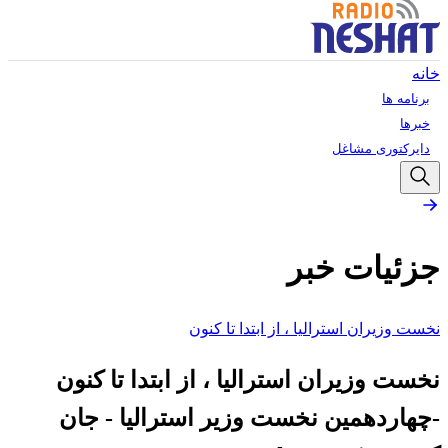
خانه
برنامه ها
خبرها
دایرکتوری مشاغل
جزئیات خبر
نخست‌ وزیران استرالیا ، از ابتدا تا کنون
نخست‌ وزیران استرالیا ، از ابتدا تا کنون
-چهاردهمین نخست وزیر استرالیا - جان