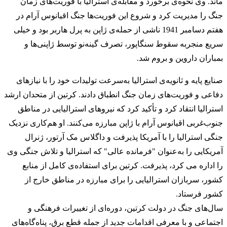
ماند. وی نحوه‌ی برخورد و مقابله‌ی استرالیا با فوریت‌های زمان
جنگ را مدیریت کرد و شروع این فوریت‌ها جنگ اقیانوس آرام در
هفتم دسامبر 1941 ناشی از حمله‌ی ژاپن به پرل هاربر بود و خیلی
سریع منجربه سقوط سنگاپور، تصرف گینه‌نو توسط ژاپنی‌ها و
بمباران داروین و بروم شد.
صنایع پایه و ثانویه‌ی استرالیا به‌سرعت تولیدات خود را با نیازهای
دفاعی و فوریت‌های زمان جنگ انطباق دادند. کرتین از متحدان ارشد
استرالیا انتقاد کرد و تأکید کرد که نیروهای استرالیایی در مناطق
جنوب‌غربی اقیانوس آرام با ژاپن مبارزه می‌کنند. او هم‌کاری نزدیک
جنگی استرالیا را با آمریکا پذیرفت و داگلاس مک آرتور، ژنرال
آمریکایی را به‌عنوان "فرمانده عالی" که استرالیا و تلاش جنگی وی
را اداره می کرد، پذیرفت. کرتین برای استفاده‌ی کامل از منابع
کشور، سربازان استرالیایی را برای مبارزه در مناطق خارج از
کشور فرستاد.
سال‌های جنگ در دولت کرتین، دوره‌ای از تغییرات فرهنگی و
اجتماعی و با معرفی اقدامات جدید از جمله قطع برق، پناه‌گاه‌های