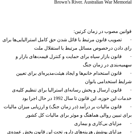
Brown’s River. Australian War Memorial
قوانین مصوب در زمان کرتین:
· تصویب قانون مرتبط با قائل شدن حق کامل استرالیایی‌ها برای
رای دادن درخصوص مسائل مرتبط با استقلال ملت
· قانون بازار سیاه برای حمایت و کنترل قیمت‌های بازار و
سهمیه‌بندی در زمان جنگ
· قانون استخدام خانم‌ها و ایجاد هیئت‌مدیره‌ای برای تعیین
شرایط استخدامی بانوان
· قانون ارسال و پخش رسانه‌ای استرالیا برای تنظیم کلیه‌ی
خدمات این حوزه، این قانون تا سال 1992 در حال اجرا بود
· قانون مالیات بر درآمد (در زمان جنگ) و ارزیابی میزان مالیات
برای تبیین روالی هماهنگ و موثر برای مالیات کل کشور
· مزایای بی‌کاری و بیماری
· مزایای پوشش هزینه‌های دارو، تحت این قانون بخش عمده‌ی