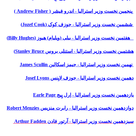
پنجمین نخست وزیر استرالیا - اندرو فیشر ( Andrew Fisher )
ششمین نخست وزیر استرالیا - جوزف کوک (Jozef Cook)
هفتمین نخست وزیر استرالیا - بیلی (ویلیام) هیوز (Billy Hughes)
هشتمین نخست وزیر استرالیا - استنلی بروس Stanley Bruce)
نهمین نخست وزیر استرالیا - جیمز اسکالین James Scullin
دهمین نخست وزیر استرالیا - جوزف لایِنس Josef Lyons
یازدهمین نخست وزیر استرالیا - اِرل پِیج Earle Page
دوازدهمین نخست وزیر استرالیا - رابرت منزیس Robert Menzies
سیزدهمین نخست وزیر استرالیا - آرتور فادن Arthur Fadden