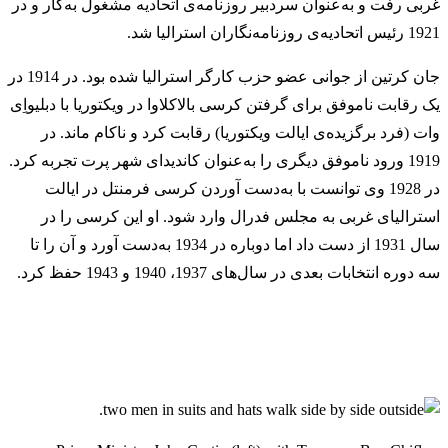
غربی رفت و به‌عنوان سردبیر روزنامه‌ی اتحادیه مشغول به‌کار و در
1921 رئیس اتحادیه‌ی روزنامه‌نگاران استرالیا شد.
جان کرتین از جوانی عضو حزب کارگر استرالیا شده بود. در 1914 در
یک رقابت ناموفق برای گرفتن کرسی بالاکلاوا در ویکتوریا با دبلیو‌اِی
وات (فرد برگزیده‌ی ایالت ویکتوریا) رقابت کرد و ناکام ماند. در
1919 ورود ناموفق دیگری را به‌عنوان کاندیدای شهر پرت تجربه کرد.
در 1928 وی توانست با به‌دست آوردن کرسی فرمنتل در ایالت
استرالیای غربی به مجلس فدرال وارد شود. او این کرسی را در
سال 1931 از دست داد اما دوباره در 1934 به‌دست آورد و آن را تا
سه دوره انتخابات بعدی در سال‌های 1937، 1940 و 1943 حفظ کرد.