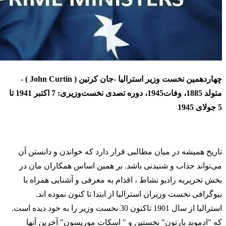
چهاردهمین نخست وزیر استرالیا -جان کرتین ( John Curtin ) -
متولد 1885، وفات1945، دوره تصدی نخست‌وزیری: 7 اکتبر 1941 تا
5 جولای 1945
تاریخ همیشه در میان مطالبی قرار دارد که خواندن و دانستن آن
می‌تواند جذاب و شنیدنی باشد. بر همین اساس همکاران مان در
بخش تحریریه رادیو نشاط ، اقدام به معرفی و آشنایی همراه با
بیوگرافی نخست وزیران استرالیا از ابتدا تا کنون نموده اند.
استرالیا از سال 1901 تاکنون 30 نخست وزیر را به خود دیده است.
که "ادموند بارتون" نخستین و " اسکات موریسون" آخرین آنها