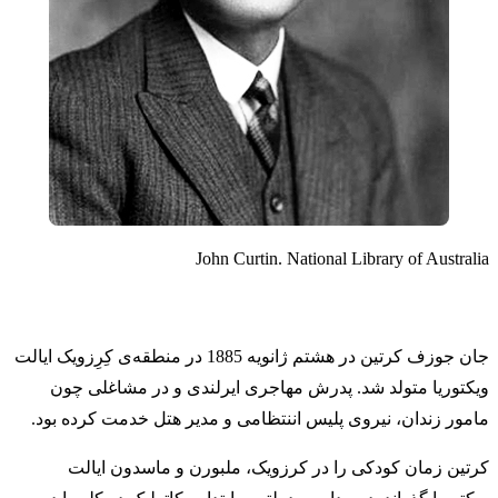
John Curtin. National Library of Australia
جان جوزف کرتین در هشتم ژانویه 1885 در منطقه‌ی کِرِزویک ایالت
ویکتوریا متولد شد. پدرش مهاجری ایرلندی و در مشاغلی چون
مامور زندان، نیروی پلیس اننتظامی و مدیر هتل خدمت کرده بود.
کرتین زمان کودکی را در کرزویک، ملبورن و ماسدون ایالت