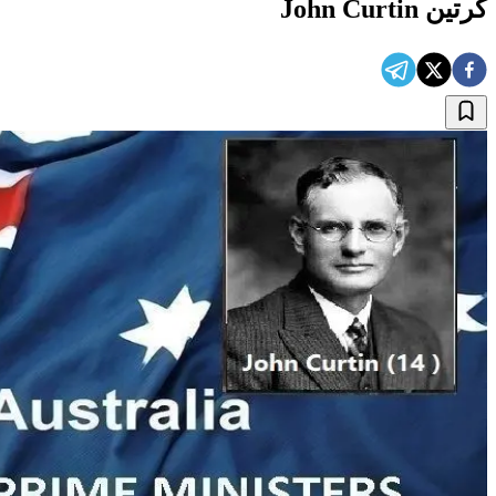
کرتین John Curtin