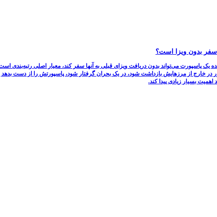
ک پاسپورت می‌تواند بدون دریافت ویزای قبلی به آنها سفر کند، معیار اصلی رتبه‌بندی است. ام
 در خارج از مرزهایش بازداشت شود، در یک بحران گرفتار شود، پاسپورتش را از دست بدهد ی
اهمیت بسیار زیادی پیدا کند.