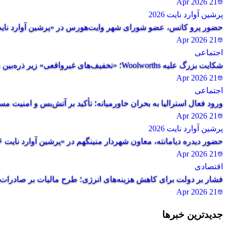
21 Apr 2026
پرشین آوارد نایت 2026
حضور پرو کاتس، عضو شورای شهر وایت‌هورس در «پرشین آوارد نایت ۲۰۲۶»؛ تقدیر از جامعه ایرانی و تأکید بر همراهی با 
21 Apr 2026
اجتماعی
شکایت بزرگ علیه Woolworths؛ «تخفیف‌های غیرواقعی» زیر ذره‌بین نهاد ناظر
21 Apr 2026
اجتماعی
ورود فعال استرالیا به بحران خاورمیانه؛ تأکید بر آتش‌بس و امنیت م
21 Apr 2026
پرشین آوارد نایت 2026
حضور دیدره دیامانته، معاون شهردار منینگهم در «پرشین آوارد نایت ۲۰۲۶»؛ تقدیر از نقش جامعه ایرانی و تأکید بر همبستگی با آنان
21 Apr 2026
اقتصادی
فشار بر دولت برای کاهش هزینه‌های انرژی؛ طرح مالیات بر صادرات 
21 Apr 2026
جدیدترین
خبرها