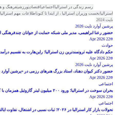
همه دسته‌ها
رسم زندگی در استرالیا
اجتماعی
اقتصادی
ورزشی
فرهنگ و ه
استرالیا
نخست‌ وزیران استرالیا ، از ابتدا تا کنون
اطلاعات مهم استرالیا
نایت 2024
پرشین آوارد نایت 2026
حضور رعنا ابراهیمی، مدیر ملی شبکه حمایت از جوانان چندفرهنگی استرالیا در «پرشین آوارد نایت
22 Apr 2026
حوادث
حکم دادگاه علیه ثروتمندترین زن استرالیا؛ راین‌هارت به تقسیم درآ
22 Apr 2026
پرشین آوارد نایت 2026
حضور دکتر کیوان دهناد، استاد بزرگ هنرهای رزمی در «پرشین آوارد نایت ۲۰۲۶»؛ تأکید بر همدلی با مردم ایران و آرزوی صلح
22 Apr 2026
اجتماعی
بحران سوخت در استرالیا؛ ورود ۲۰۰ میلیون لیتر گازوئیل همزمان با کاهش نسبی قیمت‌ها
22 Apr 2026
اجتماعی
تحولات بازار کار استرالیا در ۲۰۲۶؛ ثبات نسبی در اشتغال، تفاوت ایالتی و افزایش چالش‌های استخدام