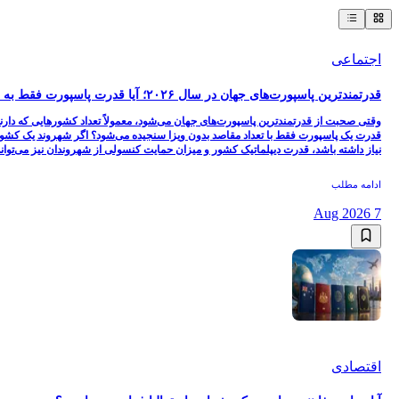
اجتماعی
قدرتمندترین پاسپورت‌های جهان در سال ۲۰۲۶؛ آیا قدرت پاسپورت فقط به سفر بدون ویزا است؟
وقتی صحبت از قدرتمندترین پاسپورت‌های جهان می‌شود، معمولاً تعداد کشورهایی که دارنده ی
قدرت یک پاسپورت فقط با تعداد مقاصد بدون ویزا سنجیده می‌شود؟ اگر شهروند یک کشور
نیاز داشته باشد، قدرت دیپلماتیک کشور و میزان حمایت کنسولی از شهروندان نیز می‌تواند 
ادامه مطلب
7 Aug 2026
اقتصادی