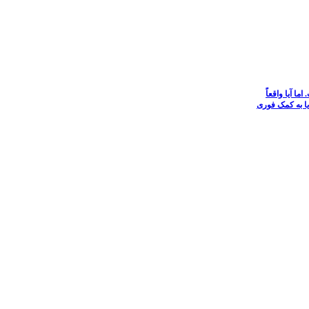
ا آیا واقعاً
ا به کمک فوری