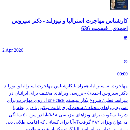
کارشناس مهاجرت استرالیا و نیوزلند - دکتر سیروس
احمدی
- قسمت
636
2 Apr 2026
00:00
مهاجرت به استرالیا، همراه با کارشناس مهاجرت استرالیا و نیوزلند
دکتر سیروس احمدی/ - بررسی ویزاهای مختلف برای ایرانیان در
شرایط فعلی/-شروع بکار سیستم one click اداره‌ی مهاجرت برای
تسریع ویزاهای مختلف/-سخت‌گیری ایالت ویکتوریا در رابطه با
شرط سکونت برای ویزاهای بیزینسی ۸۸۸/-آیا در سن ۵۰ سالگی
می‌توان ویزای ۴۸۲ گرفت؟/-آیا برای کسانی که اقامت طلایی دبی
دارند، می‌توان ویزای استرالیا گرفت؟/-پاسخ به سوالات