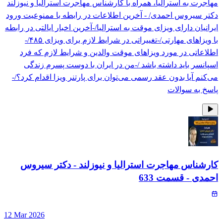
مهاجرت به استرالیا، همراه با کارشناس مهاجرت استرالیا و نیوزلند
دکتر سیروس احمدی/ - آخرین اطلاعات در رابطه با ممنوعیت ورود
ایرانیان دارای ویزای موقت به استرالیا/-آخرین اخبار ایالتی در رابطه
با ویزاهای مهارتی/-تغییراتی در شرایط لازم برای ویزای ۴۸۵/-
اطلاعاتی در مورد ویزاهای موقت والدین و شرایط لازم که فرد
اسپانسر باید داشته باشد /-من در ایران با دوست پسرم زندگی
می‌کنم آیا بدون عقد رسمی می‌توان برای پارتنر ویزا اقدام کرد؟/-
پاسخ به سوالات
کارشناس مهاجرت استرالیا و نیوزلند - دکتر سیروس
احمدی
- قسمت
633
12 Mar 2026