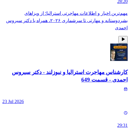
28:20
مهم‌ترین اخبار و اطلاعات مهاجرتی استرالیا؛ از ویزاهای
بشردوستانه و مهارتی تا سرشماری ۲۰۲۶، همراه با دکتر سیروس
احمدی
کارشناس مهاجرت استرالیا و نیوزلند - دکتر سیروس
احمدی
- قسمت
649
23 Jul 2026
29:31