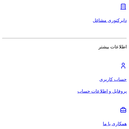
دایرکتوری مشاغل
اطلاعات بیشتر
حساب کاربری
پروفایل و اطلاعات حساب
همکاری با ما