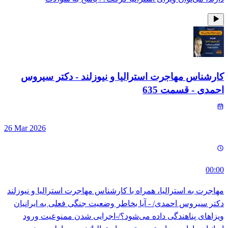
کارشناس مهاجرت استرالیا و نیوزلند - دکتر سیروس
احمدی
- قسمت
635
26 Mar 2026
00:00
مهاجرت به استرالیا، همراه با کارشناس مهاجرت استرالیا و نیوزلند
دکتر سیروس احمدی/ - آیا بخاطر وضعیت جنگی فعلی به ایرانیان
ویزاهای پناهندگی داده می‌شود؟/-اجرایی شدن ممنوعیت ورود