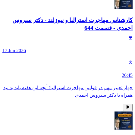
کارشناس مهاجرت استرالیا و نیوزلند - دکتر سیروس
احمدی
- قسمت
644
17 Jun 2026
26:45
چهار تغییر مهم در قوانین مهاجرت استرالیا؛ آنچه این هفته باید بدانید
همراه با دکتر سیروس احمدی