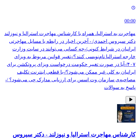
00:00
مهاجرت به استرالیا، همراه با کارشناس مهاجرت استرالیا و نیوزلند
دکتر سیروس احمدی/ - آخرین اخبار در رابطه با مسایل مهاجرتی
ایرانیان در شرایط کنونی/-چه کسانی می‌توانند در سایت وزارت
خارجه استرالیا نام‌نویسی کنند؟/-تغییر قوانین مربوط به ویزای
۴۰۷/-آیا در صورت تغییر حکومت درخواست ویزای پروتکشن برای
ایرانیان به کلی غیر ممکن می‌شود؟/-با قطعی اینترنت تکلیف
مصاحبه‌ی سازمان وت اسس برای ارزیابی مدارک چی می‌شود؟ /-
پاسخ به سوالات
کارشناس مهاجرت استرالیا و نیوزلند - دکتر سیروس