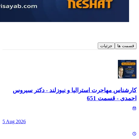
قسمت ها
جزئیات
کارشناس مهاجرت استرالیا و نیوزلند - دکتر سیروس
احمدی
- قسمت
651
5 Aug 2026