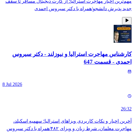
مهم‌ترین اخبار مهاجرت استرالیا؛ از کارت دیجیتال مسافر تا سقف
جدید پذیرش دانشجو/همراه با دکتر سیروس احمدی
کارشناس مهاجرت استرالیا و نیوزلند - دکتر سیروس
احمدی
- قسمت
647
8 Jul 2026
26:32
آخرین اخبار و نکات کاربردی ویزاهای استرالیا؛ سهمیه اسکیلد،
مهاجرت معلمان، شرط زبان و ویزای ۴۸۲/همراه با دکتر سیروس