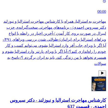
00:00
مهاجرت به استرالیا، همراه با کارشناس مهاجرت استرالیا و نیوزلند
دکتر سیروس احمدی/ - برنامه‌های مهاجرتی سخت‌گیرانه‌ی حزب
لیبرال در صورت بروی کار آمدن /-آخرین اخبار در رابطه با انواع
ویزاهای استرالیا برای ایرانیان/-طولانی شدن بررسی ویزاهای ۴۹۱/-
آیا اگر با ویزای جاب آفر وارد استرالیا بشوم، می‌توانم کسب و کار
خودم را راه‌اندازی کنم؟/-آیا اگر با ویزای پارتنر وارد استرالیا بشوم و
همسرم نخواهد با من زندگی کند، باید به ایران برگردم ؟/-پاسخ به
سوالات
کارشناس مهاجرت استرالیا و نیوزلند - دکتر سیروس
احمدی
- قسمت
637