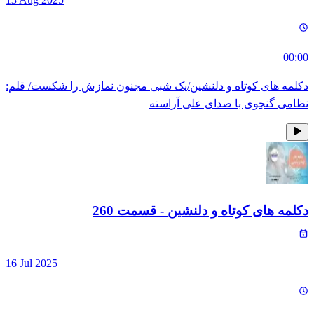
00:00
دکلمه های کوتاه و دلنشین/یک شبی مجنون نمازش را شکست/ قلم:
نظامی گنجوی با صدای علی آراسته
دکلمه های کوتاه و دلنشین
- قسمت
260
16 Jul 2025