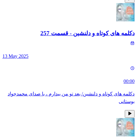
دکلمه های کوتاه و دلنشین
- قسمت
257
13 May 2025
00:00
دکلمه های کوتاه و دلنشین/ بعد تو من بیدارم ، با صدای محمدجواد
بوستانی