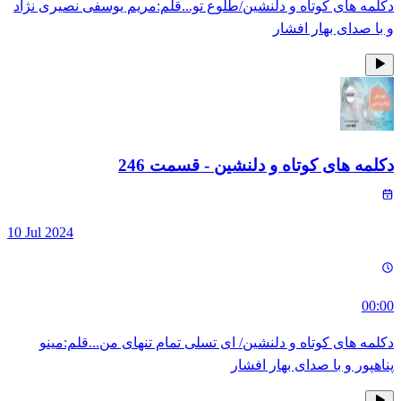
دکلمه های کوتاه و دلنشین/طلوع تو...قلم:مریم یوسفی نصیری نژاد
و با صدای بهار افشار
دکلمه های کوتاه و دلنشین
- قسمت
246
10 Jul 2024
00:00
دکلمه های کوتاه و دلنشین/ ای تسلی تمام تنهای من...قلم:مینو
پناهپور و با صدای بهار افشار