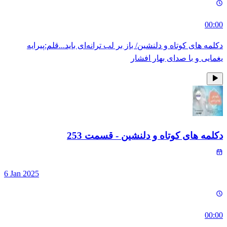
00:00
دکلمه های کوتاه و دلنشین/ باز بر لب ترانه‌ای باید...قلم:پیرایه
یغمایی و با صدای بهار افشار
دکلمه های کوتاه و دلنشین
- قسمت
253
6 Jan 2025
00:00