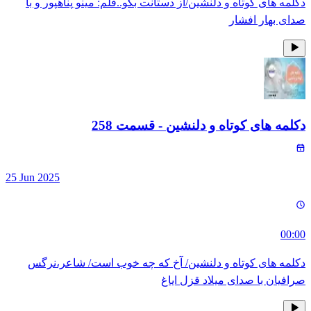
دکلمه های کوتاه و دلنشین/از دستانت بگو..قلم: مینو پناهپور و با
صدای بهار افشار
دکلمه های کوتاه و دلنشین
- قسمت
258
25 Jun 2025
00:00
دکلمه های کوتاه و دلنشین/ آخ که چه خوب است/ شاعر،نرگس
صرافیان با صدای میلاد قزل ایاغ