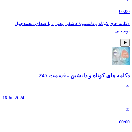
00:00
دکلمه های کوتاه و دلنشین/عاشقی یعنی ، با صدای محمدجواد
بوستانی
دکلمه های کوتاه و دلنشین
- قسمت
247
16 Jul 2024
00:00