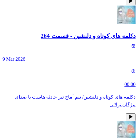
دکلمه های کوتاه و دلنشین
- قسمت
264
9 Mar 2026
00:00
دکلمه های کوتاه و دلنشین/ تنم آماج تیر حادثه هاست با صدای
مژگان تولائی