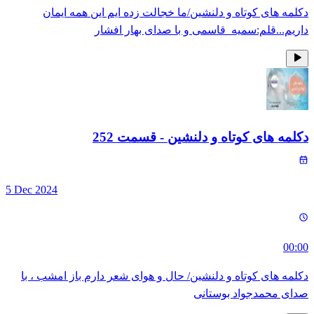
دکلمه های کوتاه و دلنشین/ما خجالت زده ایم این همه ایمان
داریم...قلم:سمیه_قاسمی و با صدای بهار افشار
دکلمه های کوتاه و دلنشین
- قسمت
252
5 Dec 2024
00:00
دکلمه های کوتاه و دلنشین/ حال و هوای شعر دارم باز امشب ، با
صدای محمدجواد بوستانی