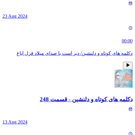
23 Aug 2024
00:00
دکلمه های کوتاه و دلنشین/ دیر است با صدای میلاد قزل ایاغ
دکلمه های کوتاه و دلنشین
- قسمت
248
13 Aug 2024