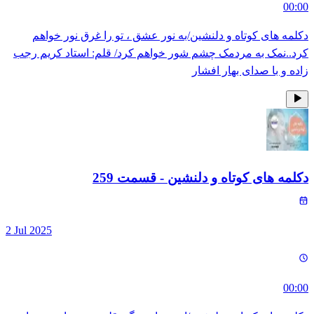
00:00
دکلمه های کوتاه و دلنشین/به نور عشق ، تو را غرق نور خواهم
کرد..نمک به مردمک چشم شور خواهم کرد/ قلم: استاد کریم رجب
زاده و با صدای بهار افشار
دکلمه های کوتاه و دلنشین
- قسمت
259
2 Jul 2025
00:00