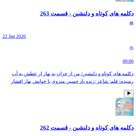
دکلمه های کوتاه و دلنشین
- قسمت
263
22 Jan 2026
00:00
دکلمه های کوتاه و دلنشین/ من از خزان به بهار از عطش به آب
رسیدم/ قلم: شاعر :زنده یاد حسین منزوی با خوانش بهار افشار
دکلمه های کوتاه و دلنشین
- قسمت
262