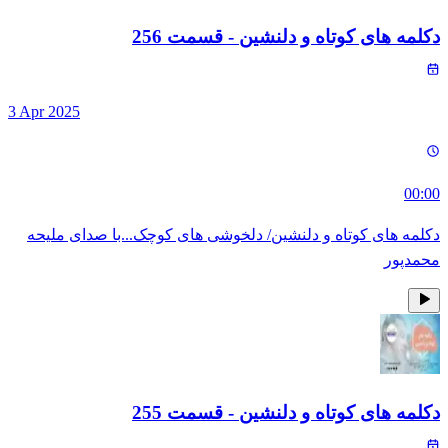
دکلمه های کوتاه و دلنشین
- قسمت
256
3 Apr 2025
00:00
دکلمه های کوتاه و دلنشین/ دلخوشی های کوچک...با صدای ملیحه
محمدپور
دکلمه های کوتاه و دلنشین
- قسمت
255