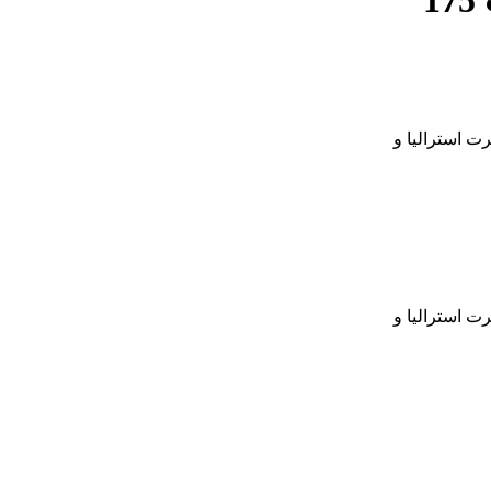
175
ت استرالیا و
ت استرالیا و