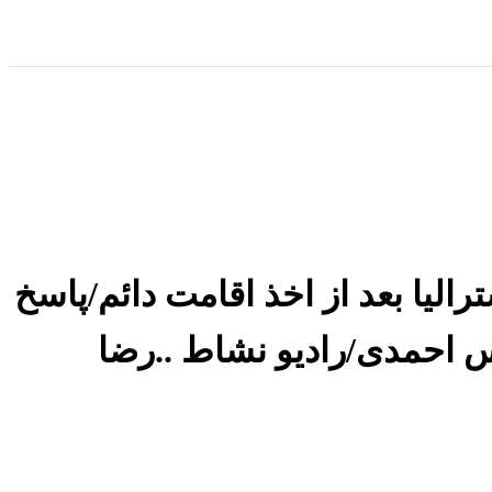
الیا بعد از اخذ اقامت دائم/پاسخ
س احمدی/رادیو نشاط ..رضا