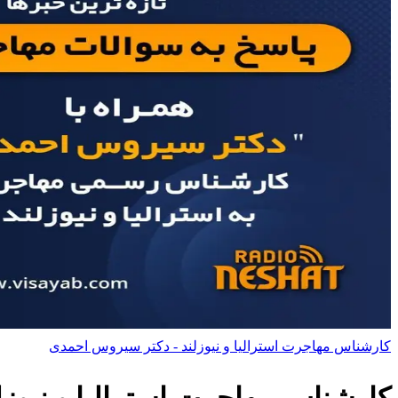
کارشناس مهاجرت استرالیا و نیوزلند - دکتر سیروس احمدی