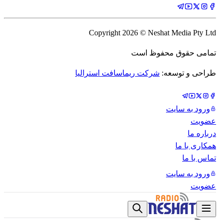
Copyright
2026
© Neshat Media Pty Ltd
تمامی حقوق محفوظ است
طراحی و توسعه:
شرکت ریماسافت استرالیا
ورود به سایت
عضویت
درباره ما
همکاری با ما
تماس با ما
ورود به سایت
عضویت