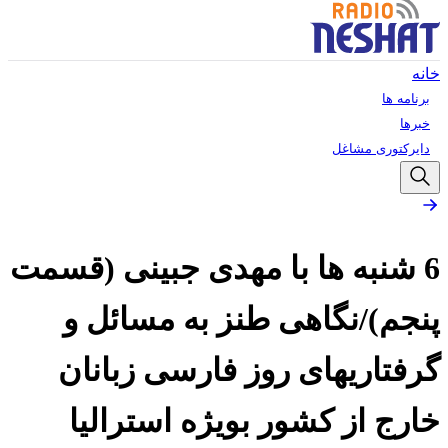
خانه
برنامه ها
خبرها
دایرکتوری مشاغل
6 شنبه ها با مهدی جبینی (قسمت
پنجم)/نگاهی طنز به مسائل و
گرفتاریهای روز فارسی زبانان
خارج از کشور بویژه استرالیا