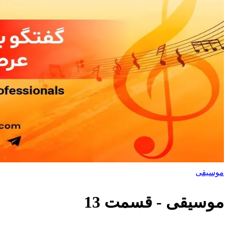
موسیقی
موسیقی
- قسمت
13