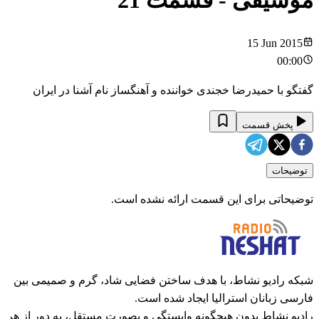
موسیقی
- قسمت
21
15 Jun 2015
00:00
گفتگو با حمیدرضا خجندی خواننده و آهنگساز نام آشنا در ایران
پخش قسمت
توضیحات
توضیحاتی برای این قسمت ارائه نشده است.
شبکه رادیو نشاط، با هدف ساختن فضایی شاد، گرم و صمیمی بین
فارسی زبانان استرالیا ایجاد شده است.
رادیو نشاط بدون هیچگونه وابستگی و بصورت مستقل، به دور از هر