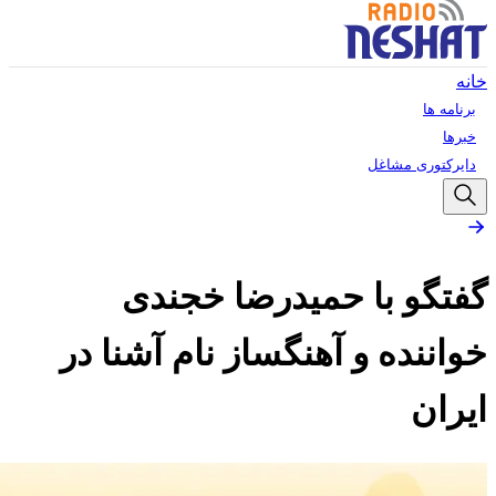
خانه
برنامه ها
خبرها
دایرکتوری مشاغل
گفتگو با حمیدرضا خجندی
خواننده و آهنگساز نام آشنا در
ایران