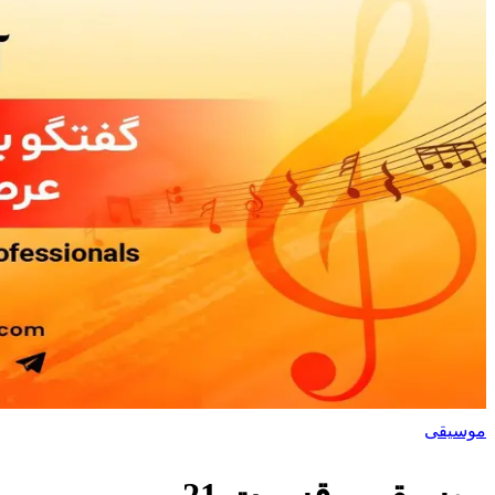
موسیقی