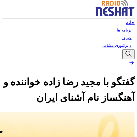
خانه
برنامه ها
خبرها
دایرکتوری مشاغل
گفتگو با مجید رضا زاده خواننده و
آهنگساز نام آشنای ایران