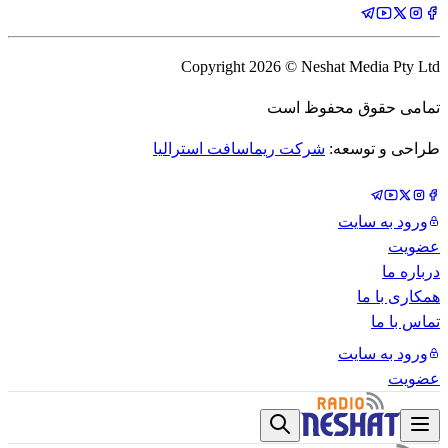
Copyright
2026
© Neshat Media Pty Ltd
تمامی حقوق محفوظ است
طراحی و توسعه:
شرکت ریماسافت استرالیا
ورود به سایت
عضویت
درباره ما
همکاری با ما
تماس با ما
ورود به سایت
عضویت