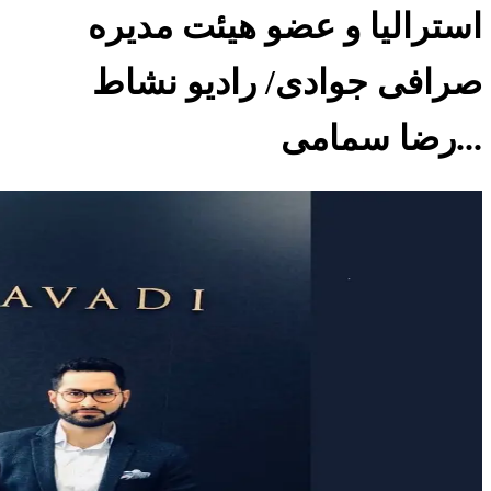
استرالیا و عضو هیئت مدیره
صرافی جوادی/ رادیو نشاط
...رضا سمامی