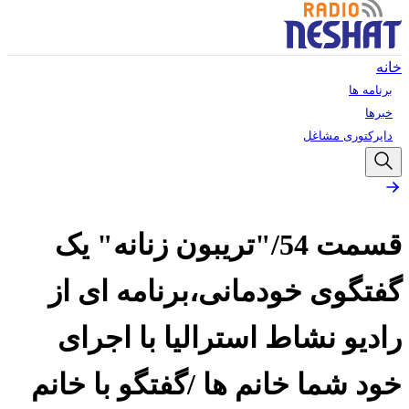
خانه
برنامه ها
خبرها
دایرکتوری مشاغل
قسمت 54/"تریبون زنانه" یک
گفتگوی خودمانی،برنامه ای از
رادیو نشاط استرالیا با اجرای
خود شما خانم ها /گفتگو با خانم