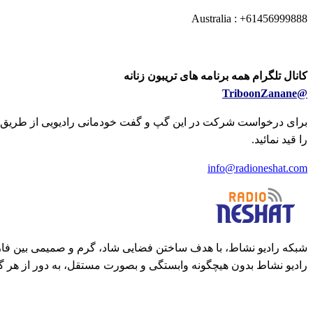
Australia : +61456999888
کانال تلگرام همه برنامه های تریبون زنانه
@TriboonZanane
برای درخواست شرکت در این گپ و گفت خودمانی رادیویی از طریق ایمیل
را قید نمائید.
info@radioneshat.com
شبکه رادیو نشاط، با هدف ساختن فضایی شاد، گرم و صمیمی بین فارس
رادیو نشاط بدون هیچگونه وابستگی و بصورت مستقل، به دور از هر گ