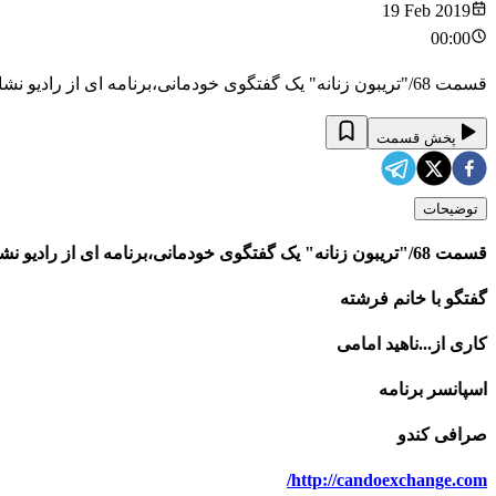
19 Feb 2019
00:00
قسمت 68/"تریبون زنانه" یک گفتگوی خودمانی،برنامه ای از رادیو نشاط استرالیا با اجرای خود شما خانم ها /گفتگو با خانم فرشته/ کاری از...ناهید امامی
پخش قسمت
توضیحات
قسمت 68/"تریبون زنانه" یک گفتگوی خودمانی،برنامه ای از رادیو نشاط استرالیا با اجرای خود شما خانم ها
گفتگو با خانم فرشته
کاری از...ناهید امامی
اسپانسر برنامه
صرافی کندو
http://candoexchange.com/