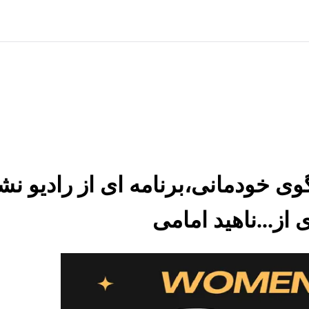
ک گفتگوی خودمانی،برنامه ای از رادیو 
 از...ناهید امامی