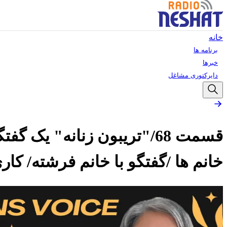
خانه
برنامه ها
خبرها
دایرکتوری مشاغل
قسمت 68/"تریبون زنانه" ی
خانم ها /گفتگو با خانم فرشته/ کاری