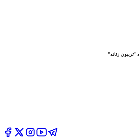
"تریبون زنانه"