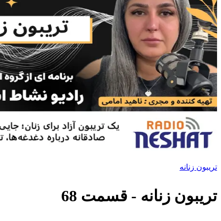
تریبون زنانه
تریبون زنانه
- قسمت
68