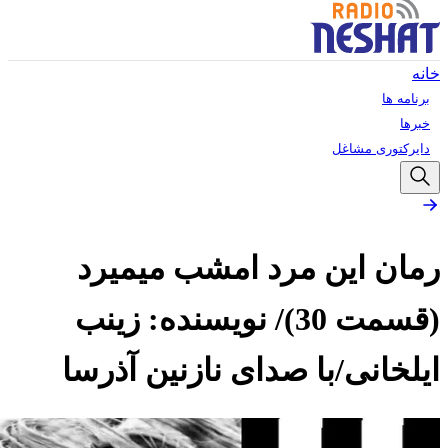
خانه
برنامه ها
خبرها
دایرکتوری مشاغل
رمان این مرد امشب میمیرد
(قسمت 30)/ نویسنده: زینب
ایلخانی/با صدای نازنین آذرسا