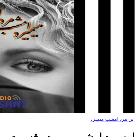
این مرد امشب میمیرد