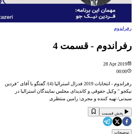
رفراندوم
رفراندوم
- قسمت
4
28 Apr 2019
00:00
رفراندوم - انتخابات 2019 فدرال استرالیا (4)/ گفتگو با آقای "فردین
نیکجو " وکیل حقوقی و کاندیدای مجلس نمایندگان استرالیا در
سیدنی/ تهیه کننده و مجری: رامین منتظری
پخش قسمت
توضیحات