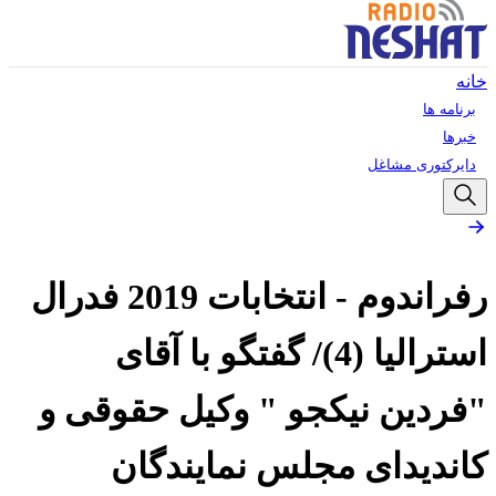
خانه
برنامه ها
خبرها
دایرکتوری مشاغل
رفراندوم - انتخابات 2019 فدرال
استرالیا (4)/ گفتگو با آقای
"فردین نیکجو " وکیل حقوقی و
کاندیدای مجلس نمایندگان