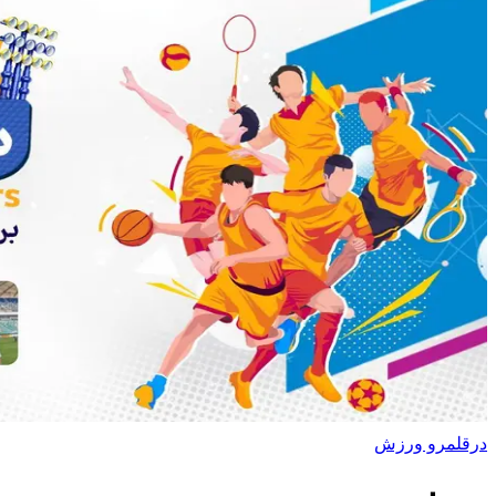
درقلمرو ورزش