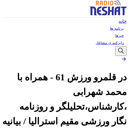
خانه
برنامه ها
خبرها
دایرکتوری مشاغل
در قلمرو ورزش 61 - همراه با
محمد شهرابی
،کارشناس،تحلیلگر و روزنامه
نگار ورزشی مقیم استرالیا / بیانیه