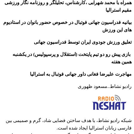
همراه با محمد شهرابی ،کارشناس، تحلیلگر و روزنامه نگار ورزشی
مقیم استرالیا
بیانیه فدراسیون جهانی فوتبال در خصوص حضور بانوان در استادیوم
های این ورزش
تعلیق ورزش جودوی ایران توسط فدراسیون جهانی
بازی پیش رو دو تیم پایتخت (استقلال و پرسپولیس) در یکشنبه
همین هفته
مهاجرت علیرضا فغانی داور جهانی فوتبال به استرالیا
رادیو نشاط..مسعود ظهوری
شبکه رادیو نشاط، با هدف ساختن فضایی شاد، گرم و صمیمی بین
فارسی زبانان استرالیا ایجاد شده است.