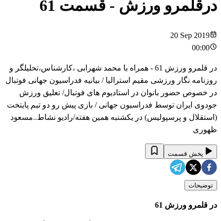
درقلمرو ورزش
- قسمت
61
20 Sep 2019
00:00
در قلمرو ورزش 61 - همراه با محمد شهرابی ،کارشناس،تحلیلگر و
روزنامه نگار ورزشی مقیم استرالیا / بیانیه فدراسیون جهانی فوتبال
در خصوص حضور بانوان در استادیوم های فوتبال/ تعلیق ورزش
جودوی ایران توسط فدراسیون جهانی / بازی پیش رو دو تیم پایتخت
(استقلال و پرسپولیس) در یکشنبه همین هفته/رادیو نشاط..مسعود
ظهوری
پخش قسمت
توضیحات
در قلمرو ورزش 61