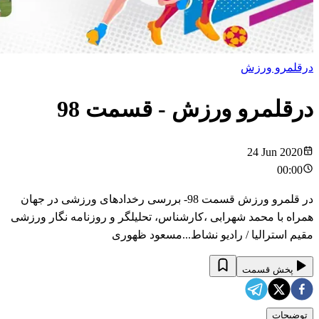
درقلمرو ورزش
درقلمرو ورزش
- قسمت
98
24 Jun 2020
00:00
در قلمرو ورزش قسمت 98- بررسی رخدادهای ورزشی در جهان
همراه با محمد شهرابی ،کارشناس، تحلیلگر و روزنامه نگار ورزشی
مقیم استرالیا / رادیو نشاط...مسعود ظهوری
پخش قسمت
توضیحات