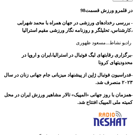
در قلمرو ورزش قسمت98
- بررسی رخدادهای ورزشی در جهان همراه با محمد شهرابی
،کارشناس، تحلیلگر و روزنامه نگار ورزشی مقیم استرالیا
رادیو نشاط...مسعود ظهوری
-برگزاری رقابتهای لیگ فوتبال در استرالیا،ایران و اروپا در
محدودیتهای کرونا
-فدراسیون فوتبال ژاپن از پیشنهاد میزبانی جام جهانی زنان در سال
۲۰۲۳ منصرف شد.
-همزمان با روز جهانی «المپیک» تالار مشاهیر ورزش ایران در محل
کمیته ملی المپیک افتتاح شد.