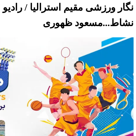
نگار ورزشی مقیم استرالیا / رادیو
نشاط...مسعود ظهوری