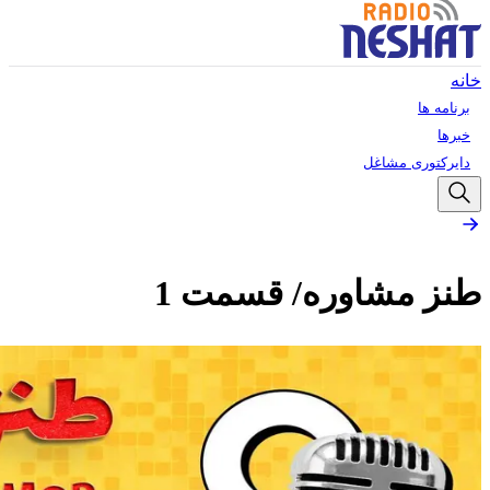
خانه
برنامه ها
خبرها
دایرکتوری مشاغل
طنز مشاوره/ قسمت 1