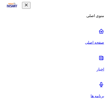
منوی اصلی
صفحه اصلی
اخبار
برنامه ها