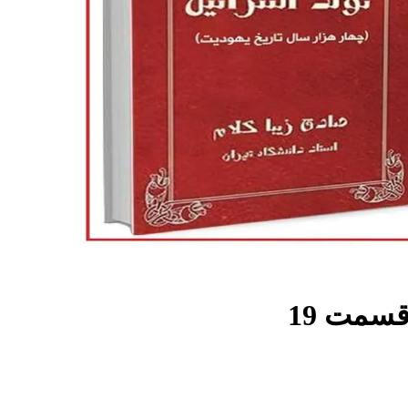
قسمت
19