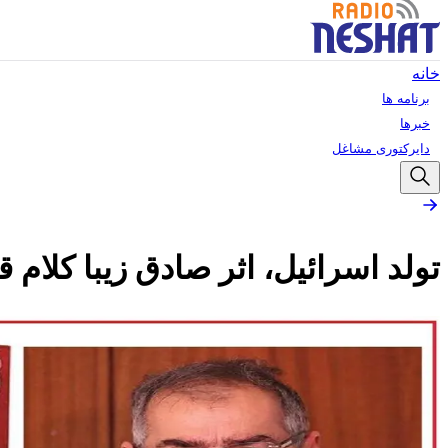
خانه
برنامه ها
خبرها
دایرکتوری مشاغل
تولد اسرائیل، اثر صادق زیبا کلام قس