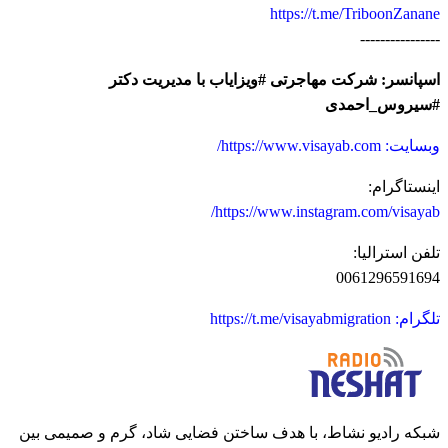
https://t.me/TriboonZanane
----------------
اسپانسر: شرکت مهاجرتی #ویزایاب با مدیریت دکتر
#سیروس_احمدی
وبسایت: https://www.visayab.com/
اینستاگرام:
https://www.instagram.com/visayab/
تلفن استرالیا:
0061296591694
تلگرام: https://t.me/visayabmigration
شبکه رادیو نشاط، با هدف ساختن فضایی شاد، گرم و صمیمی بین