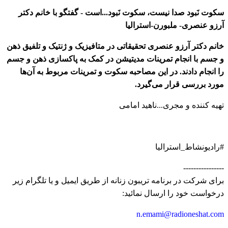
سکوت نَبود صدا نیست، سکوت نَبود...است - گفتگو با خانم دکتر
آرزو عنصری- ملبورن-استرالیا
خانم دکتر آرزو عنصری تحقیقاتی در متافیزیک و ژنتیک و تلفیق ذهن
و جسم با انجام تمرینات مدیتیشن در کمک به پاکسازی ذهن و جسم
را انجام دادند. در این مصاحبه سکوت و تمرینات مربوط به آن‌ها
مورد بررسی قرار می‌گیرد.
تهیه کننده و مجری...ناهید امامی
#رادیونشاط_استرالیا
----------------
برای شرکت در برنامه تریبون زنانه از طریق ایمیل و یا تلگرام زیر
درخواست خود را ارسال نمائید:
n.emami@radioneshat.com