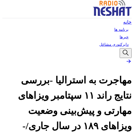
خانه
برنامه ها
خبرها
دایرکتوری مشاغل
مهاجرت به استرالیا -بررسی
نتایج راند ۱۱ سپتامبر ویزاهای
مهارتی و پیش‌بینی وضعیت
ویزاهای ۱۸۹ در سال جاری/-