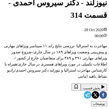
نیوزلند - دکتر سیروس احمدی
-
قسمت
314
28 Oct 2020
00:00
مهاجرت به استرالیا -بررسی نتایج راند ۱۱ سپتامبر ویزاهای مهارتی
و پیش‌بینی وضعیت ویزاهای ۱۸۹ در سال جاری/-شروع صدور
ویزاهای مهارتی ۴۹۱ و ۴۸۹ برای متقاضیان خارج از کشور /-
اطلاعات تکمیلی در مورد ویزاهای همسری در سال جاری/همراه با
کارشناس مهاجرت استرالیا و نیوزلند دکتر سیروس احمدی/رادیو
نشاط..ناهید امامی
پخش قسمت
توضیحات