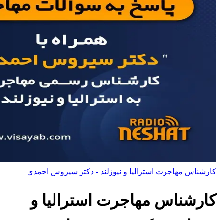
کارشناس مهاجرت استرالیا و نیوزلند - دکتر سیروس احمدی
کارشناس مهاجرت استرالیا و