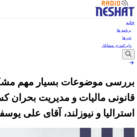
خانه
برنامه ها
خبرها
دایرکتوری مشاغل
بررسی موضوعات بسیار مهم مشکلات
قانونی مالیات و مدیریت بحران کس
استرالیا و نیوزلند، آقای علی یوسف