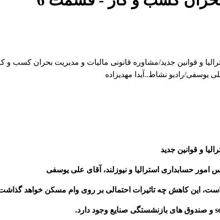
بحران کسب و کار
- قسمت
6
ا و قوانین جدید/مشاوره قانونی مالیات و مدیریت بحران کسب و کار
لی یوسفی/رادیو نشاط..آیدا مهدیزاده
یا و قوانین جدید
 امور حسابداری استرالیا و نیوزلند، آقای علی یوسفی
ه است، این کاهش چه تاثیرات احتمالی بر روی وام مسکن خواهد گذاشت