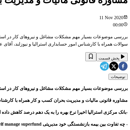
مشاوره قانونی مالیات و مدیریت 
11 Nov 2020
00:00
بررسی موضوعات بسیار مهم مشکلات مشاغل و نیروهای کار در استرالی
سوالات همراه با کارشناس امور حسابداری استرالیا و نیوزلند، آقای ع
پخش قسمت
توضیحات
بررسی موضوعات بسیار مهم مشکلات مشاغل و نیروهای کار در استرال
مشاوره قانونی مالیات و مدیریت بحران کسب و کار همراه با کارشناس
-بانک مرکزی استرالیا اخیرا نرخ بهره را به یک دهم درصد کاهش داد
- چه تفاوت بین بیمه بازنشستگی خود مدیریتی self manage superfund و صندوق های بازنشستگی صنایع وجود دارد.