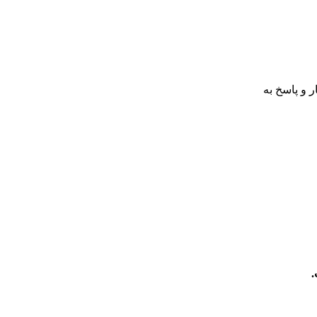
 و پاسخ به
.