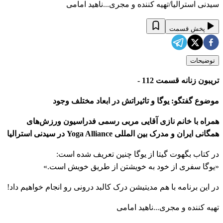
سیدنی استرالیا/تهیه کننده و مجری...ناهید امامی
پخش قسمت
توضیحات
تریبون زنانه قسمت 112 -
موضوع گفتگو: یوگا و تاثیراتش در ابعاد مختلف وجود
همراه با خانم نازی آقایی مربی رسمی فدراسیون ورزش‌های
همگانی ایران و مدرک بین المللی Yoga Alliance در سیدنی استرالیا
در کتاب بگهوت گیتا از یوگا چنین تعریف شده است:
«یوگا سفری از خود به خویشتن از طریق خویش است.»
در این برنامه با هم مدیتیشن درک کالبد درونی رو انجام خواهیم داد!
تهیه کننده و مجری...ناهید امامی