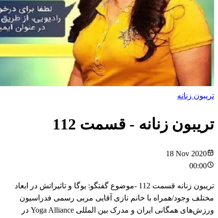
تریبون زنانه
تریبون زنانه
- قسمت
112
18 Nov 2020
00:00
تریبون زنانه قسمت 112 -موضوع گفتگو: یوگا و تاثیراتش در ابعاد
مختلف وجود/همراه با خانم نازی آقایی مربی رسمی فدراسیون
ورزش‌های همگانی ایران و مدرک بین المللی Yoga Alliance در