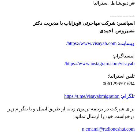
#رادیونشاط_استرالیا
----------------
اسپانسر: شرکت مهاجرتی #ویزایاب با مدیریت دکتر
#سیروس_احمدی
وبسایت: https://www.visayab.com/
اینستاگرام:
https://www.instagram.com/visayab/
تلفن استرالیا:
0061296591694
تلگرام:
https://t.me/visayabmigration
برای شرکت در برنامه تریبون زنانه از طریق ایمیل و یا تلگرام زیر
درخواست خود را ارسال نمائید:
n.emami@radioneshat.com