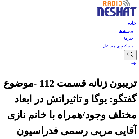
خانه
برنامه ها
خبرها
دایرکتوری مشاغل
تریبون زنانه قسمت 112 -موضوع
گفتگو: یوگا و تاثیراتش در ابعاد
مختلف وجود/همراه با خانم نازی
آقایی مربی رسمی فدراسیون