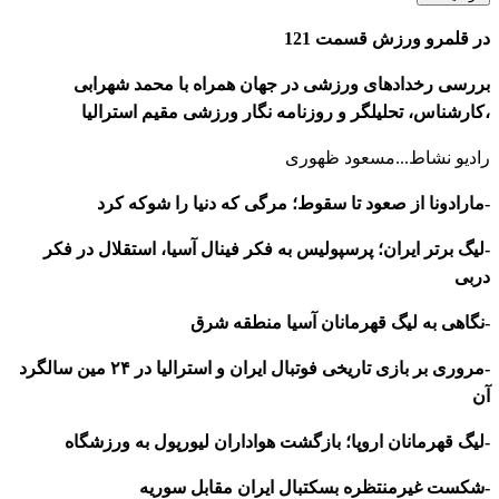
در قلمرو ورزش قسمت 121
بررسی رخدادهای ورزشی در جهان همراه با محمد شهرابی
،کارشناس، تحلیلگر و روزنامه نگار ورزشی مقیم استرالیا
رادیو نشاط...مسعود ظهوری
-مارادونا از صعود تا سقوط؛ مرگی که دنیا را شوکه کرد
-لیگ برتر ایران؛ پرسپولیس به فکر فینال آسیا، استقلال در فکر
دربی
-نگاهی به لیگ قهرمانان آسیا منطقه شرق
-مروری بر بازی تاریخی فوتبال ایران و استرالیا در ۲۴ مین سالگرد
آن
-لیگ قهرمانان اروپا؛ بازگشت هواداران لیورپول به ورزشگاه
-شکست غیرمنتظره بسکتبال ایران مقابل سوریه