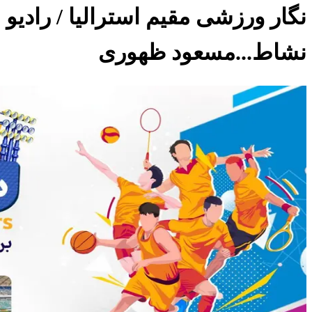
نگار ورزشی مقیم استرالیا / رادیو
نشاط...مسعود ظهوری