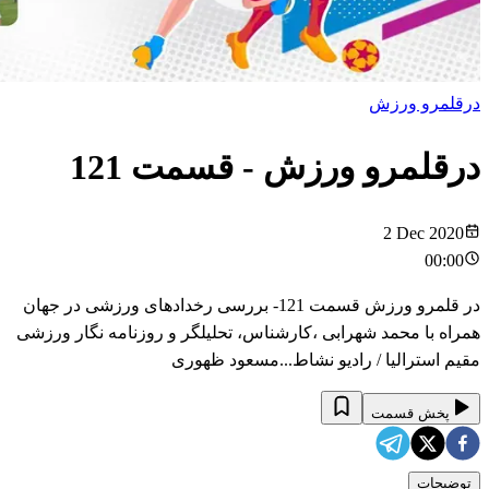
درقلمرو ورزش
درقلمرو ورزش
- قسمت
121
2 Dec 2020
00:00
در قلمرو ورزش قسمت 121- بررسی رخدادهای ورزشی در جهان
همراه با محمد شهرابی ،کارشناس، تحلیلگر و روزنامه نگار ورزشی
مقیم استرالیا / رادیو نشاط...مسعود ظهوری
پخش قسمت
توضیحات