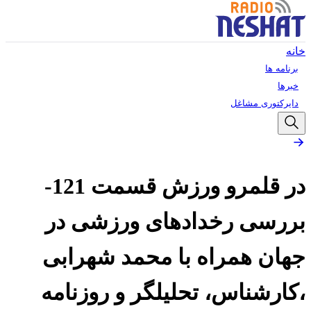
خانه
برنامه ها
خبرها
دایرکتوری مشاغل
در قلمرو ورزش قسمت 121-
بررسی رخدادهای ورزشی در
جهان همراه با محمد شهرابی
،کارشناس، تحلیلگر و روزنامه