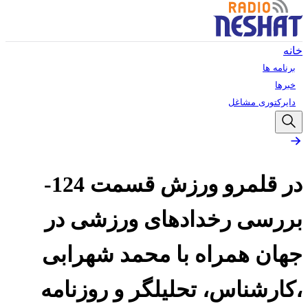
خانه
برنامه ها
خبرها
دایرکتوری مشاغل
در قلمرو ورزش قسمت 124-
بررسی رخدادهای ورزشی در
جهان همراه با محمد شهرابی
،کارشناس، تحلیلگر و روزنامه