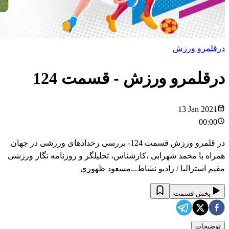
درقلمرو ورزش
درقلمرو ورزش
- قسمت
124
13 Jan 2021
00:00
در قلمرو ورزش قسمت 124- بررسی رخدادهای ورزشی در جهان
همراه با محمد شهرابی ،کارشناس، تحلیلگر و روزنامه نگار ورزشی
مقیم استرالیا / رادیو نشاط...مسعود ظهوری
پخش قسمت
توضیحات