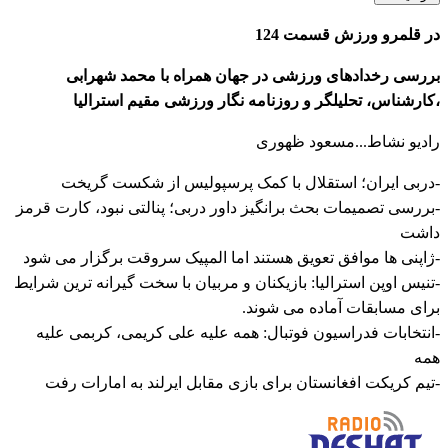
در قلمرو ورزش قسمت 124
بررسی رخدادهای ورزشی در جهان همراه با محمد شهرابی
،کارشناس، تحلیلگر و روزنامه نگار ورزشی مقیم استرالیا
رادیو نشاط...مسعود ظهوری
-دربی ایران؛ استقلال با کمک پرسپولیس از شکست گریخت
-بررسی تصمیمات بحث برانگیز داور دربی؛ پنالتی نبود، کارت قرمز
داشت
-ژاپنی ها موافق تعویق هستند اما المپیک سروقت برگزار می شود
-تنیس اوپن استرالیا: بازیکنان و مربیان با سخت گیرانه ترین شرایط
برای مسابقات آماده می شوند.
-انتخابات فدراسیون فوتبال: همه علیه علی کریمی، کربمی علیه
همه
-تیم کریکت افغانستان برای بازی مقابل ایرلند به امارات رفت