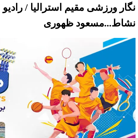
نگار ورزشی مقیم استرالیا / رادیو
نشاط...مسعود ظهوری