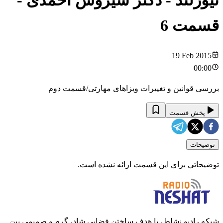
نیوزلند - دکتر سیروس احمدی
-
قسمت
6
19 Feb 2015
00:00
بررسی قوانین و تغییرات ویزاهای مهارتی/قسمت دوم
پخش قسمت
توضیحات
توضیحاتی برای این قسمت ارائه نشده است.
شبکه رادیو نشاط، با هدف ساختن فضایی شاد، گرم و صمیمی بین