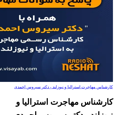
کارشناس مهاجرت استرالیا و نیوزلند - دکتر سیروس احمدی
کارشناس مهاجرت استرالیا و