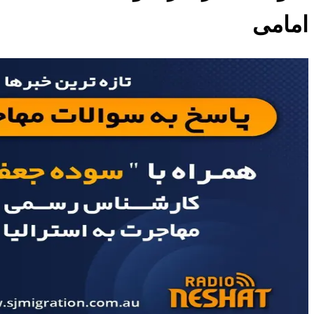
امامی