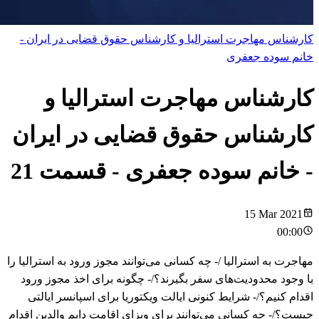
کارشناس مهاجرت استرالیا و کارشناس حقوق قضایی در ایران -
خانم سوده جعفری
کارشناس مهاجرت استرالیا و
کارشناس حقوق قضایی در ایران
- خانم سوده جعفری
- قسمت
21
15 Mar 2021
00:00
مهاجرت به استرالیا /- چه کسانی می‌توانند مجوز ورود به استرالیا را
با وجود محدودیت‌های سفر بگیرند؟/- چگونه برای اخذ مجوز ورود
اقدام کنیم؟/- شرایط کنونی ایالت ویکتوریا برای اسپانسر ایالتی
چیست؟/- چه کسانی می‌توانند برای ویزای اقامت دایم والدین اقدام