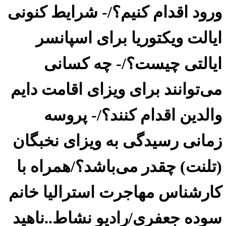
ورود اقدام کنیم؟/- شرایط کنونی
ایالت ویکتوریا برای اسپانسر
ایالتی چیست؟/- چه کسانی
می‌توانند برای ویزای اقامت دایم
والدین اقدام کنند؟/- پروسه
زمانی رسیدگی به ویزای نخبگان
(تلنت) چقدر می‌باشد؟/همراه با
کارشناس مهاجرت استرالیا خانم
سوده جعفری/رادیو نشاط..ناهید