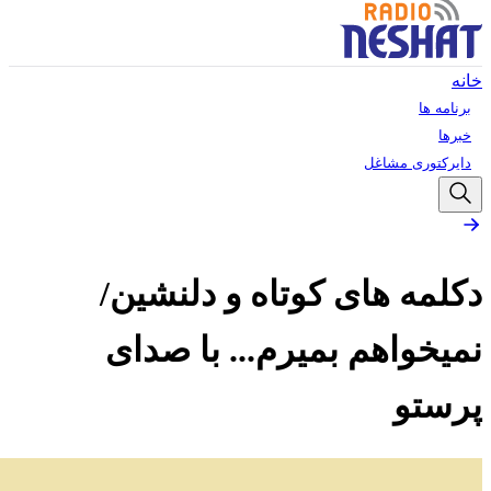
خانه
برنامه ها
خبرها
دایرکتوری مشاغل
دکلمه های کوتاه و دلنشین/
نمیخواهم بمیرم... با صدای
پرستو