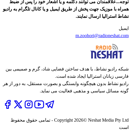
توجه...علاقمندان می توانند دکلمه و یا اشعار خود را پس از ضبط
همراه با موزیک جهت پخش از طریق ایمیل و یا کانال تلگرام به رادیو
نشاط استرالیا ارسال نمایند.
ایمیل
m.zoohori@radioneshat.com
شبکه رادیو نشاط، با هدف ساختن فضایی شاد، گرم و صمیمی بین
فارسی زبانان استرالیا ایجاد شده است.
رادیو نشاط بدون هیچگونه وابستگی و بصورت مستقل، به دور از هر
گونه مسائل سیاسی و مذهبی فعالیت می نماید.
2026
Copyright
© Neshat Media Pty Ltd - تمامی حقوق محفوظ
است