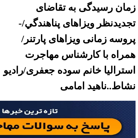
زمان رسيدگی به تقاضای
تجديدنظر ويزاهای پناهندگي/-
پروسه زمانی ويزاهای پارتنر/
همراه با کارشناس مهاجرت
استرالیا خانم سوده جعفری/رادیو
نشاط..ناهید امامی