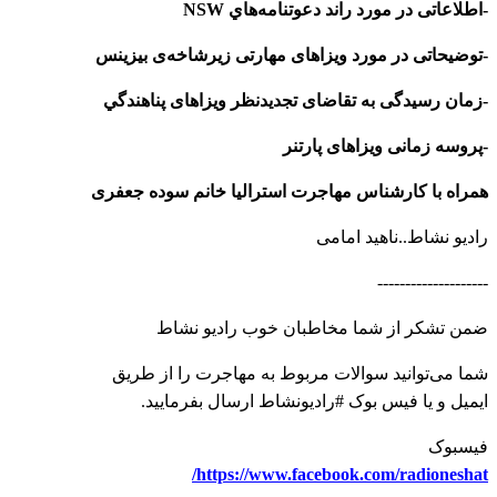
-اطلاعاتی در مورد راند دعوتنامه‌هاي NSW
-توضيحاتی در مورد ويزاهای مهارتی زيرشاخه‌ی بيزينس
-زمان رسيدگی به تقاضای تجديدنظر ويزاهای پناهندگي
-پروسه زمانی ويزاهای پارتنر
همراه با کارشناس مهاجرت استرالیا خانم سوده جعفری
رادیو نشاط..ناهید امامی
--------------------
ضمن تشکر از شما مخاطبان خوب رادیو نشاط
شما می‌توانید سوالات مربوط به مهاجرت را از طریق
ایمیل و یا فیس بوک #رادیونشاط ارسال بفرمایید.
فیسبوک
https://www.facebook.com/radioneshat/