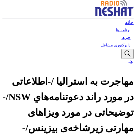
خانه
برنامه ها
خبرها
دایرکتوری مشاغل
مهاجرت به استرالیا /-اطلاعاتی
در مورد راند دعوتنامه‌هاي NSW/-
توضيحاتی در مورد ويزاهای
مهارتی زيرشاخه‌ی بيزينس/-