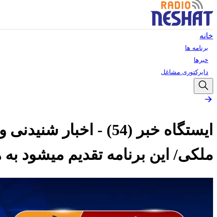
خانه
برنامه ها
خبرها
دایرکتوری مشاغل
ایستگاه خبر (54) - ا
ملکی/ این برنامه تقدیم میشود به 