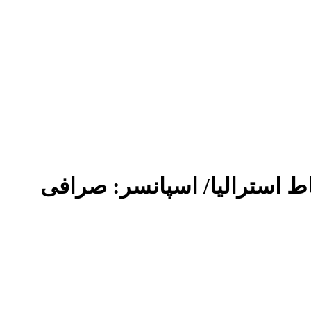
دیو نشاط استرالیا/ اسپانسر: صرافی