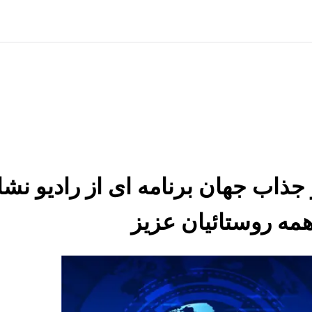
خبار شنیدنی و جذاب جهان برنامه ای از را
همه روستائیان عزیز