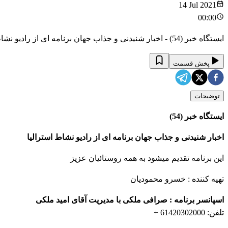
14 Jul 2021
00:00
ایستگاه خبر (54) - اخبار شنیدنی و جذاب جهان برنامه ای از رادیو نشاط استرالیا/ اسپانسر: صرافی ملکی/ این برنامه تقدیم میشود به همه روستائیان عزیز
پخش قسمت
توضیحات
ایستگاه خبر (54)
اخبار شنیدنی و جذاب جهان برنامه ای از رادیو نشاط استرالیا
این برنامه تقدیم میشود به همه روستائیان عزیز
تهیه کننده : خسرو محمودیان
اسپانسر برنامه : صرافی ملکی با مدیریت آقای امید ملکی
تلفن: 61420302000 +