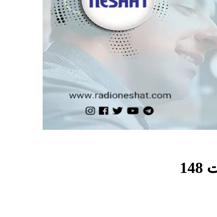
ت
148