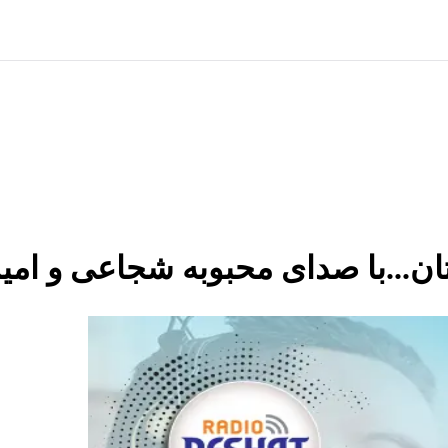
...با صدای محبوبه شجاعی و امیر عب