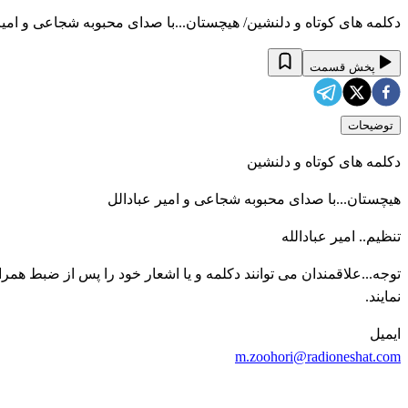
دکلمه های کوتاه و دلنشین/ هیچستان...با صدای محبوبه شجاعی و امیر عب
پخش قسمت
توضیحات
دکلمه های کوتاه و دلنشین
هیچستان...با صدای محبوبه شجاعی و امیر عبادالل
تنظیم.. امیر عبادالله
توجه...علاقمندان می توانند دکلمه و یا اشعار خود را پس از ضبط همرا
نمایند.
ایمیل
m.zoohori@radioneshat.com