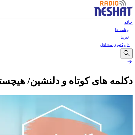
خانه
برنامه ها
خبرها
دایرکتوری مشاغل
دکلمه های کوتاه و دلنشین/ هیچستان