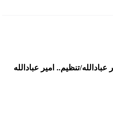
ادالله/تنظیم.. امیر عبادالله