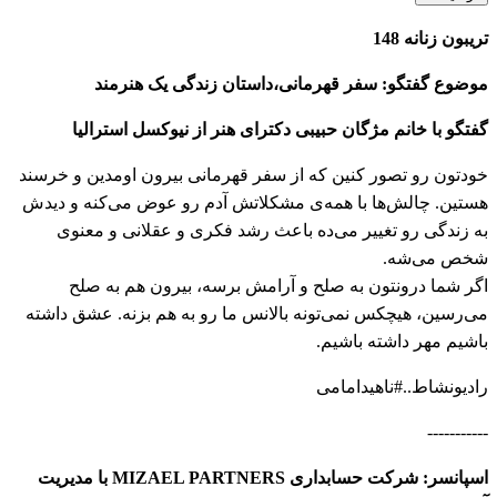
تریبون زنانه 148
موضوع گفتگو: سفر قهرمانی،داستان زندگی یک هنرمند
گفتگو با خانم مژگان حبیبی دکترای هنر از نیوکسل استراليا
خودتون رو تصور کنین که از سفر قهرمانی بیرون اومدین و خرسند
هستین. چالش‌ها با همه‌ی مشکلاتش آدم رو عوض می‌کنه و دیدش
به زندگی رو تغییر می‌ده باعث رشد فکری و عقلانی و معنوی
شخص می‌شه.
اگر شما درونتون به صلح و آرامش برسه، بیرون هم به صلح
می‌رسین، هیچکس نمی‌تونه بالانس ما رو به هم بزنه. عشق داشته
باشیم مهر داشته باشیم.
رادیونشاط..#ناهیدامامی
-----------
اسپانسر: شرکت حسابداری MIZAEL PARTNERS با مدیریت