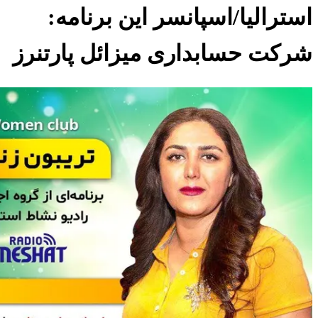
استراليا/اسپانسر این برنامه:
شرکت حسابداری میزائل پارتنرز