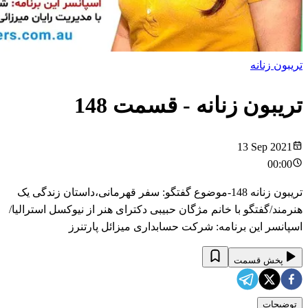
تریبون زنانه
تریبون زنانه
- قسمت
148
13 Sep 2021
00:00
تریبون زنانه 148-موضوع گفتگو: سفر قهرمانی،داستان زندگی یک
هنرمند/گفتگو با خانم مژگان حبیبی دکترای هنر از نیوکسل استراليا/
اسپانسر این برنامه: شرکت حسابداری میزائل پارتنرز
پخش قسمت
توضیحات