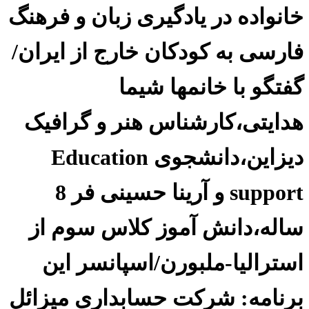
خانواده در یادگیری زبان و فرهنگ
فارسی به کودکان خارج از ایران/
گفتگو با خانمها شیما
هدایتی،کارشناس هنر و گرافیک
دیزاین،دانشجوی Education
support و آرینا حسینی فر 8
ساله،دانش آموز کلاس سوم از
استرالیا-ملبورن/اسپانسر این
برنامه: شرکت حسابداری میزائل