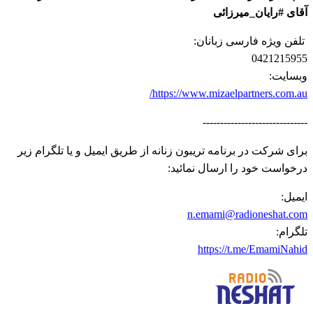
آقای #رایان_میرزائی
تلفن ویژه فارسی زبانان:
0421215955
وبسایت:
https://www.mizaelpartners.com.au/
------------------------------
برای شرکت در برنامه تریبون زنانه از طریق ایمیل و یا تلگرام زیر
درخواست خود را ارسال نمائید:
ايميل:
n.emami@radioneshat.com
تلگرام:
https://t.me/EmamiNahid