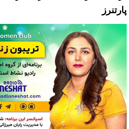
پارتنرز