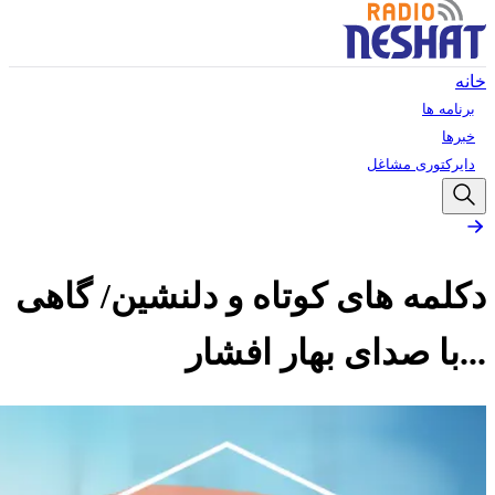
خانه
برنامه ها
خبرها
دایرکتوری مشاغل
دکلمه های کوتاه و دلنشین/ گاهی
...با صدای بهار افشار