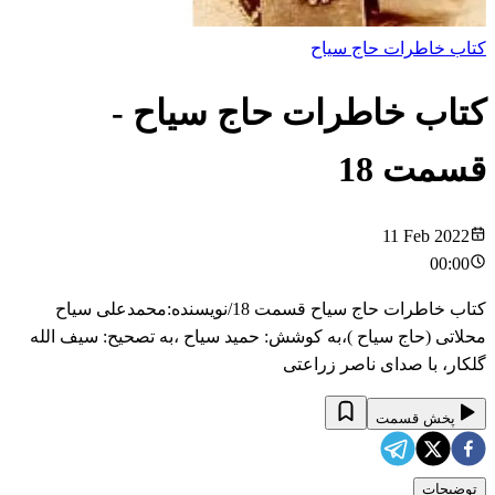
کتاب خاطرات حاج سیاح
کتاب خاطرات حاج سیاح
-
قسمت
18
11 Feb 2022
00:00
کتاب خاطرات حاج سیاح قسمت 18/نویسنده:محمدعلی سیاح
محلاتی (حاج سیاح )،به کوشش: حمید سیاح ،به تصحیح: سیف الله
گلکار، با صدای ناصر زراعتی
پخش قسمت
توضیحات