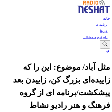
خانه
برنامه ها
خبرها
دایرکتوری مشاغل
مثل آباد/ موضوع: این را که
زاییده‌ای بزرگ کن، زاییدن بعد
پیشکشت/برنامه ای از گروه
فرهنگ و هنر رادیو نشاط