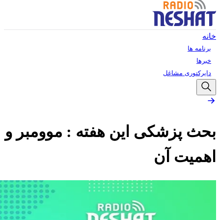
خانه
برنامه ها
خبرها
دایرکتوری مشاغل
بحث پزشکی این هفته : موومبر و
اهمیت آن